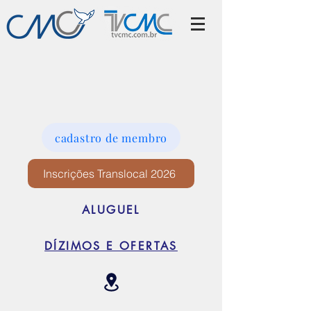
cadastro de membro
Inscrições Translocal 2026
ALUGUEL
DÍZIMOS E OFERTAS