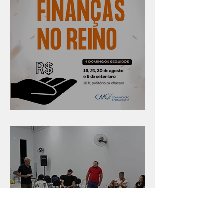
Série "Finanças no reino"