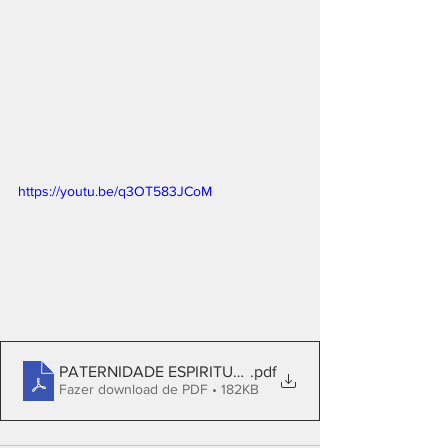
https://youtu.be/q3OT583JCoM
PATERNIDADE ESPIRITUAL
.pdf
Fazer download de PDF • 182KB