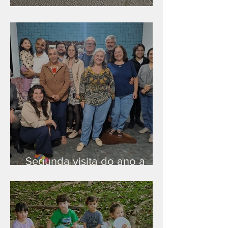
Nova rede Wi-Fi no auditório
Segunda visita do ano a
Peruíbe/SP