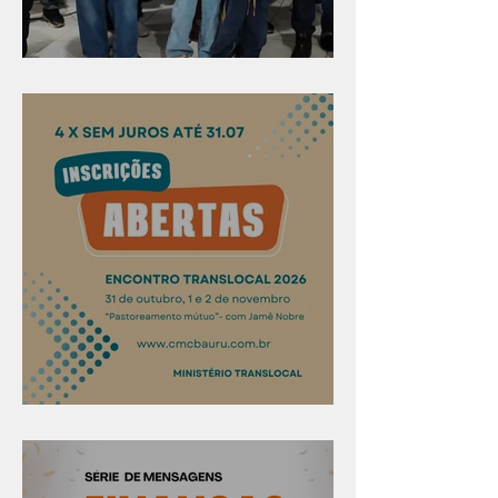
Evangelismo em Arealva
Confira os prazos