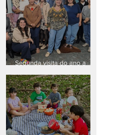
Segunda visita do ano a
Peruíbe/SP