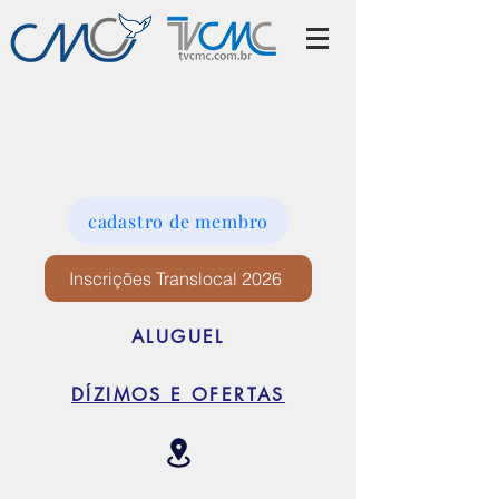
cadastro de membro
Inscrições Translocal 2026
ALUGUEL
DÍZIMOS E OFERTAS