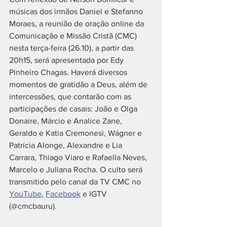
músicas dos irmãos Daniel e Stefanno 
Moraes, a reunião de oração online da 
Comunicação e Missão Cristã (CMC) 
nesta terça-feira (26.10), a partir das 
20h15, será apresentada por Edy 
Pinheiro Chagas. Haverá diversos 
momentos de gratidão a Deus, além de 
intercessões, que contarão com as 
participações de casais: João e Olga 
Donaire, Márcio e Analice Zane, 
Geraldo e Katia Cremonesi, Wágner e 
Patrícia Alonge, Alexandre e Lia 
Carrara, Thiago Viaro e Rafaella Neves, 
Marcelo e Juliana Rocha. O culto será 
transmitido pelo canal da TV CMC no 
YouTube
, 
Facebook
 e IGTV 
(@cmcbauru). 