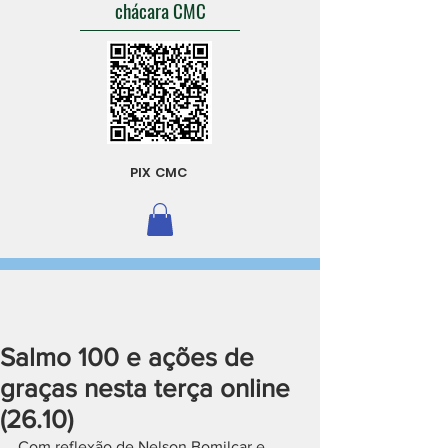
chácara CMC
PIX CMC
Salmo 100 e ações de
graças nesta terça online
(26.10)
Com reflexão de Nelson Bomilcar e 