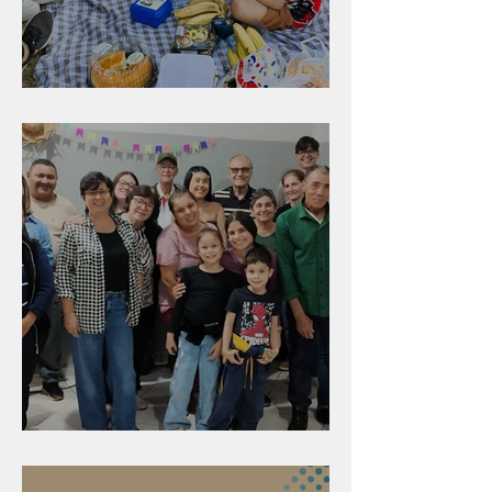
Diversão para as crianças
Evangelismo em Arealva