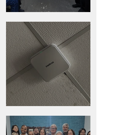
Caldinho na Industrial
Nova rede Wi-Fi no auditório