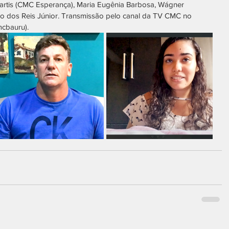
Martis (CMC Esperança), Maria Eugênia Barbosa, Wágner 
ldo dos Reis Júnior. Transmissão pelo canal da TV CMC no 
cbauru).