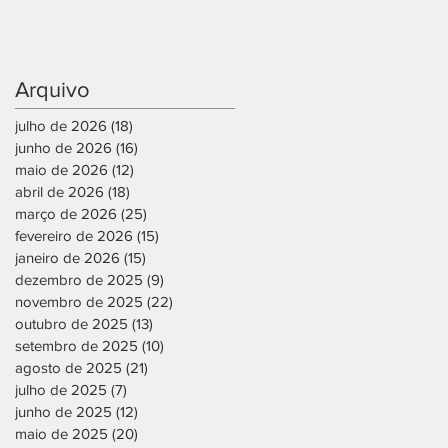
Arquivo
julho de 2026
(18)
18 posts
junho de 2026
(16)
16 posts
maio de 2026
(12)
12 posts
abril de 2026
(18)
18 posts
março de 2026
(25)
25 posts
fevereiro de 2026
(15)
15 posts
janeiro de 2026
(15)
15 posts
dezembro de 2025
(9)
9 posts
novembro de 2025
(22)
22 posts
outubro de 2025
(13)
13 posts
setembro de 2025
(10)
10 posts
agosto de 2025
(21)
21 posts
julho de 2025
(7)
7 posts
junho de 2025
(12)
12 posts
maio de 2025
(20)
20 posts