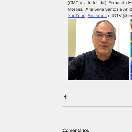
(CMC Vila Industrial), Fernando 
Moraes,  Ana Sílvia Santos e Ari
YouTube
, 
Facebook
 e IGTV (@cm
Comentários