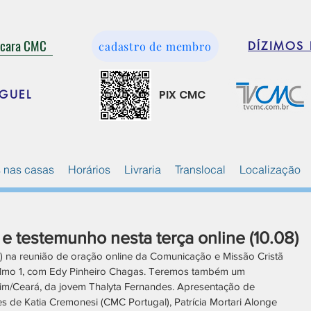
ácara CMC
cadastro de membro
DÍZIMOS 
PIX CMC
GUEL
 nas casas
Horários
Livraria
Translocal
Localização
 e testemunho nesta terça online (10.08)
08) na reunião de oração online da Comunicação e Missão Cristã 
almo 1, com Edy Pinheiro Chagas. Teremos também um 
/Ceará, da jovem Thalyta Fernandes. Apresentação de 
 de Katia Cremonesi (CMC Portugal), Patrícia Mortari Alonge 