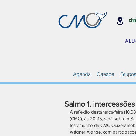
ch
ALU
Agenda
Caespe
Grupos
Salmo 1, intercessões
A reflexão desta terça-feira (10.
(CMC), às 20h15, será sobre o S
testemunho da CMC Quixeramobim
Wágner Alonge, com participações