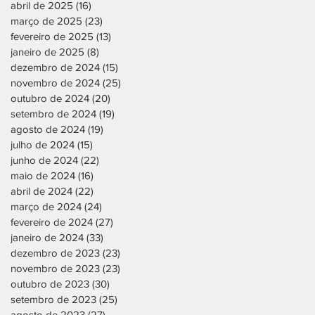
abril de 2025
(16)
16 posts
março de 2025
(23)
23 posts
fevereiro de 2025
(13)
13 posts
janeiro de 2025
(8)
8 posts
dezembro de 2024
(15)
15 posts
novembro de 2024
(25)
25 posts
outubro de 2024
(20)
20 posts
setembro de 2024
(19)
19 posts
agosto de 2024
(19)
19 posts
julho de 2024
(15)
15 posts
junho de 2024
(22)
22 posts
maio de 2024
(16)
16 posts
abril de 2024
(22)
22 posts
março de 2024
(24)
24 posts
fevereiro de 2024
(27)
27 posts
janeiro de 2024
(33)
33 posts
dezembro de 2023
(23)
23 posts
novembro de 2023
(23)
23 posts
outubro de 2023
(30)
30 posts
setembro de 2023
(25)
25 posts
agosto de 2023
(27)
27 posts