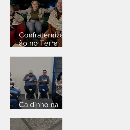
Confraternizaç
ão no Terra
Branca
Caldinho na
Industrial