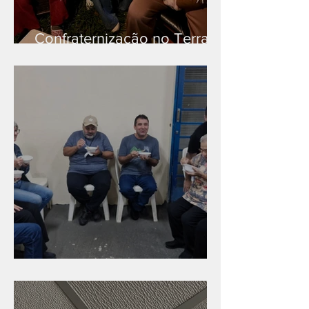
Confraternização no Terra
Branca
Caldinho na Industrial