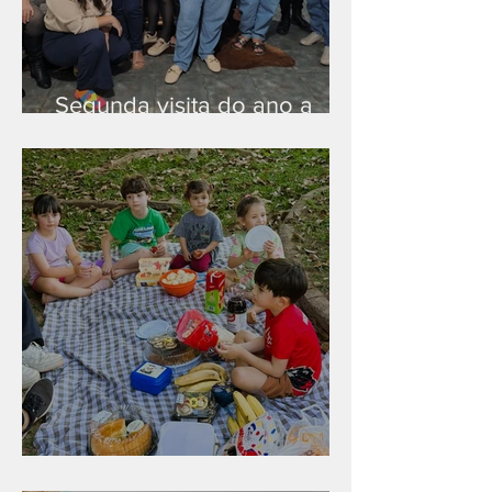
Segunda visita do ano a
Peruíbe/SP
Diversão para as crianças