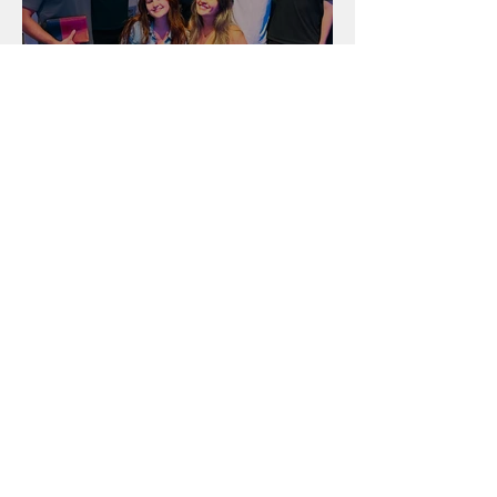
Unidade na Alemanha
Arquivo
julho de 2026
(18)
18 posts
junho de 2026
(16)
16 posts
maio de 2026
(12)
12 posts
abril de 2026
(18)
18 posts
março de 2026
(25)
25 posts
fevereiro de 2026
(15)
15 posts
janeiro de 2026
(15)
15 posts
dezembro de 2025
(9)
9 posts
novembro de 2025
(22)
22 posts