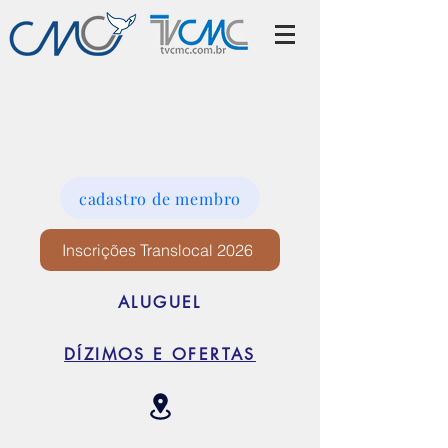
cadastro de membro
Inscrições Translocal 2026
ALUGUEL
DÍZIMOS E OFERTAS