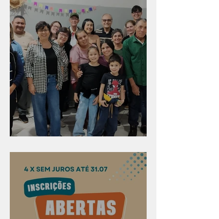
Evangelismo em Arealva