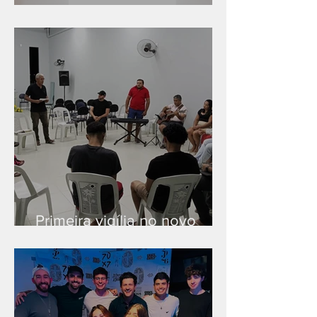
Série "Finanças no reino"
Primeira vigília no novo
salão