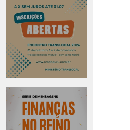
Confira os prazos