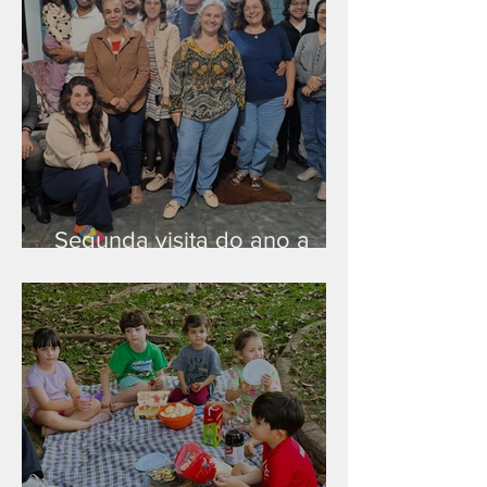
Segunda visita do ano a
Peruíbe/SP