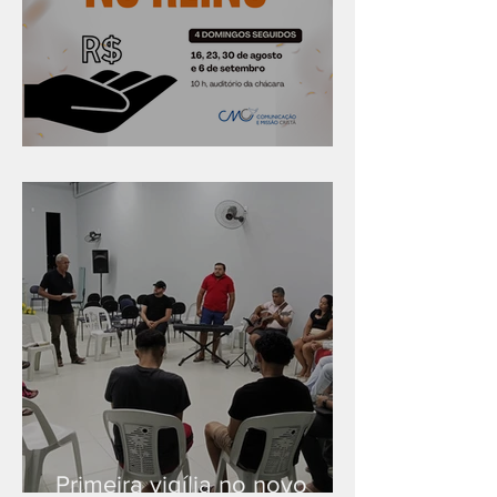
Série "Finanças no reino"
Primeira vigília no novo