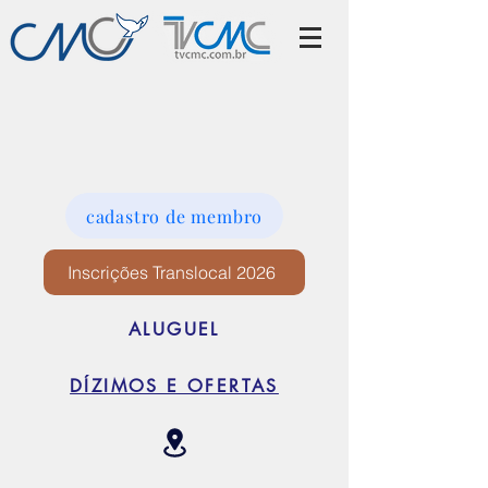
cadastro de membro
Inscrições Translocal 2026
ALUGUEL
DÍZIMOS E OFERTAS