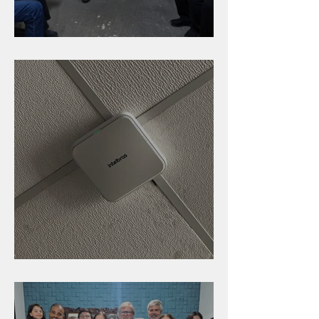
Caldinho na Industrial
Nova rede Wi-Fi no auditório