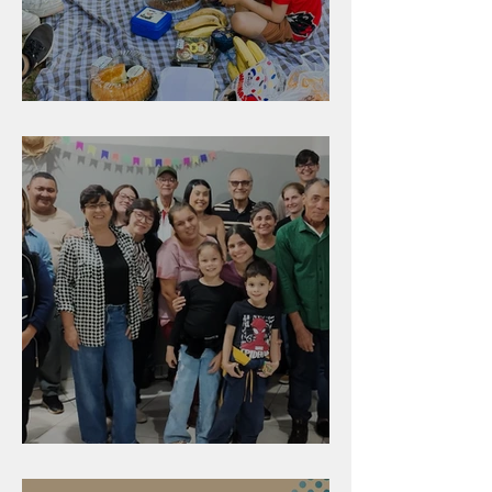
Diversão para as crianças
Evangelismo em Arealva