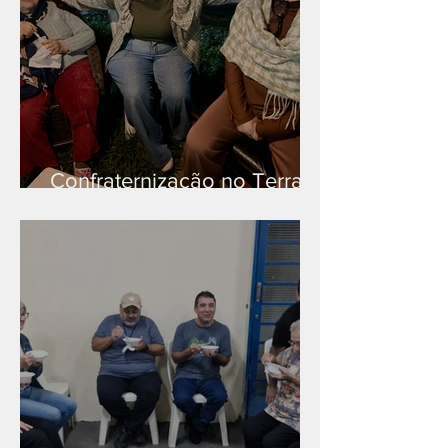
Confraternização no Terra
Branca