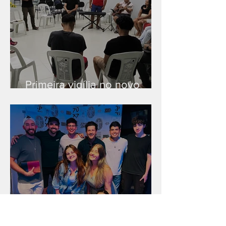
Primeira vigília no novo
salão