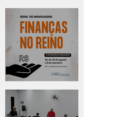
Confira os prazos
Série "Finanças no reino"