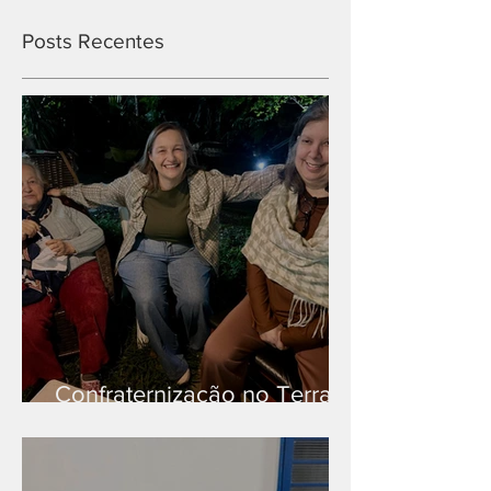
Posts Recentes
Confraternização no Terra
Branca