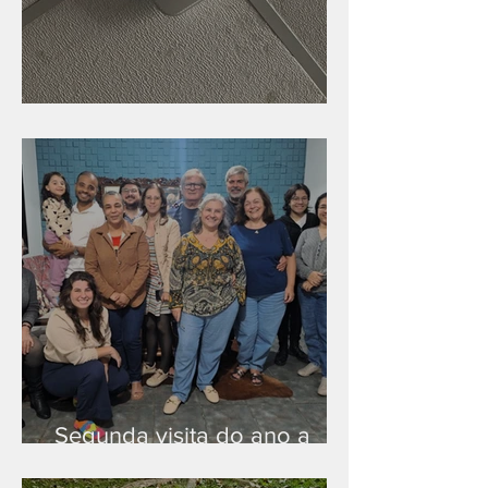
Nova rede Wi-Fi no auditório
Segunda visita do ano a
Peruíbe/SP