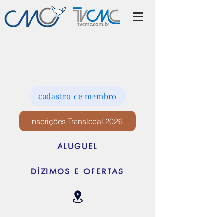
cadastro de membro
Inscrições Translocal 2026
ALUGUEL
DÍZIMOS E OFERTAS