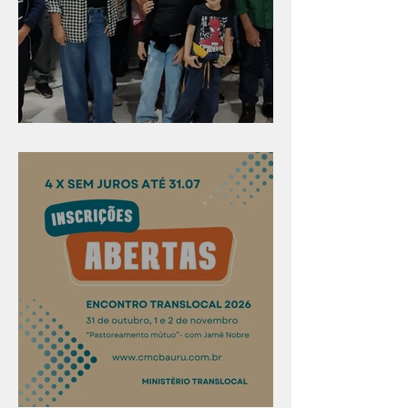
Evangelismo em Arealva