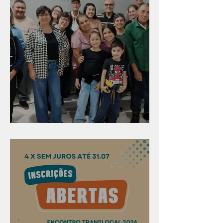
Evangelismo em Arealva