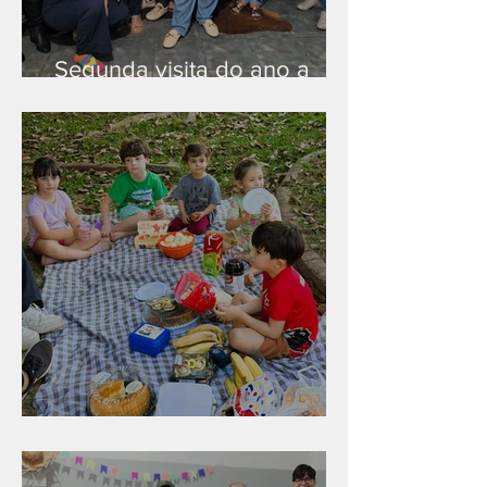
Segunda visita do ano a
Peruíbe/SP
Diversão para as crianças