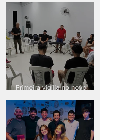
Primeira vigília no novo
salão