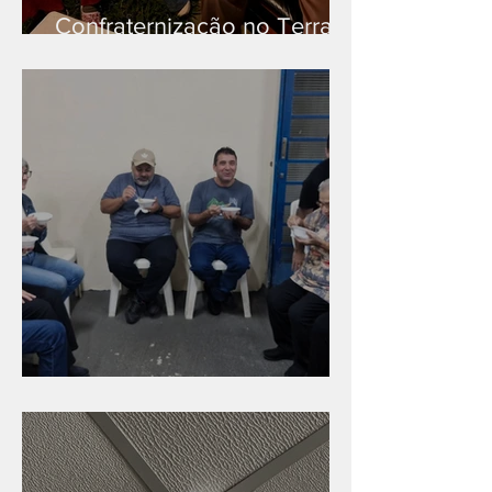
Confraternização no Terra
Branca
Caldinho na Industrial