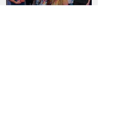
Unidade na Alemanha
Arquivo
julho de 2026
(18)
18 posts
junho de 2026
(16)
16 posts
maio de 2026
(12)
12 posts
abril de 2026
(18)
18 posts
março de 2026
(25)
25 posts
fevereiro de 2026
(15)
15 posts
janeiro de 2026
(15)
15 posts
dezembro de 2025
(9)
9 posts
novembro de 2025
(22)
22 posts
outubro de 2025
(13)
13 posts