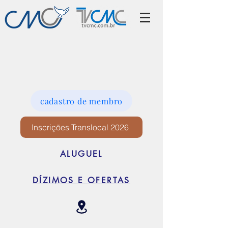
cadastro de membro
Inscrições Translocal 2026
ALUGUEL
DÍZIMOS E OFERTAS