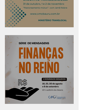
Confira os prazos
Série "Finanças no reino"