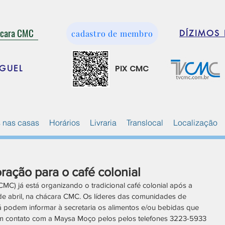
ácara CMC
cadastro de membro
DÍZIMOS 
PIX CMC
GUEL
 nas casas
Horários
Livraria
Translocal
Localização
ação para o café colonial
MC) já está organizando o tradicional café colonial após a 
de abril, na chácara CMC. Os líderes das comunidades de 
já podem informar à secretaria os alimentos e/ou bebidas que 
em contato com a Maysa Moço pelos pelos telefones 3223-5933 