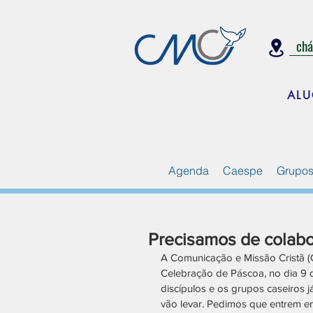
ch
ALU
Agenda
Caespe
Grupos
Precisamos de colabor
A Comunicação e Missão Cristã (C
Celebração de Páscoa, no dia 9 
discípulos e os grupos caseiros 
vão levar. Pedimos que entrem 