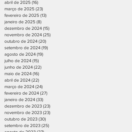
abril de 2025
(16)
16 posts
março de 2025
(23)
23 posts
fevereiro de 2025
(13)
13 posts
janeiro de 2025
(8)
8 posts
dezembro de 2024
(15)
15 posts
novembro de 2024
(25)
25 posts
outubro de 2024
(20)
20 posts
setembro de 2024
(19)
19 posts
agosto de 2024
(19)
19 posts
julho de 2024
(15)
15 posts
junho de 2024
(22)
22 posts
maio de 2024
(16)
16 posts
abril de 2024
(22)
22 posts
março de 2024
(24)
24 posts
fevereiro de 2024
(27)
27 posts
janeiro de 2024
(33)
33 posts
dezembro de 2023
(23)
23 posts
novembro de 2023
(23)
23 posts
outubro de 2023
(30)
30 posts
setembro de 2023
(25)
25 posts
agosto de 2023
(27)
27 posts