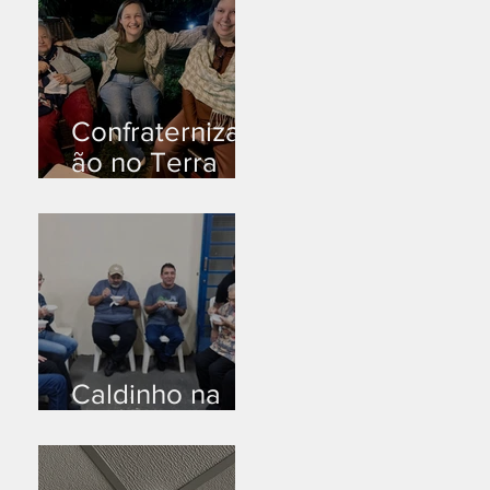
Confraternizaç
ão no Terra
Branca
Caldinho na
Industrial