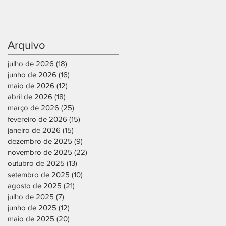
Arquivo
julho de 2026
(18)
18 posts
junho de 2026
(16)
16 posts
maio de 2026
(12)
12 posts
abril de 2026
(18)
18 posts
março de 2026
(25)
25 posts
fevereiro de 2026
(15)
15 posts
janeiro de 2026
(15)
15 posts
dezembro de 2025
(9)
9 posts
novembro de 2025
(22)
22 posts
outubro de 2025
(13)
13 posts
setembro de 2025
(10)
10 posts
agosto de 2025
(21)
21 posts
julho de 2025
(7)
7 posts
junho de 2025
(12)
12 posts
maio de 2025
(20)
20 posts