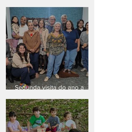
Nova rede Wi-Fi no auditório
Segunda visita do ano a
Peruíbe/SP