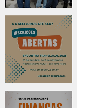
Evangelismo em Arealva
Confira os prazos