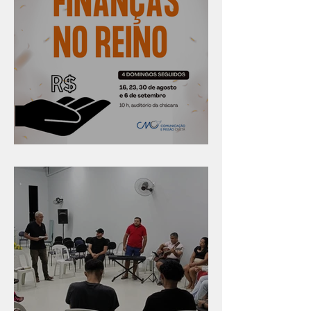
Série "Finanças no reino"