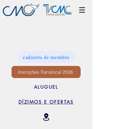
cadastro de membro
Inscrições Translocal 2026
ALUGUEL
DÍZIMOS E OFERTAS