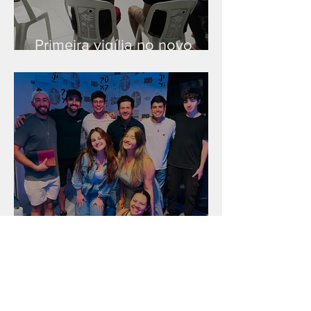
Primeira vigília no novo
salão
Unidade na Alemanha
Arquivo