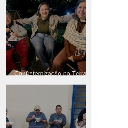
Confraternização no Terra
Branca