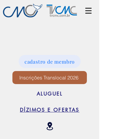
cadastro de membro
Inscrições Translocal 2026
ALUGUEL
DÍZIMOS E OFERTAS