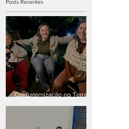
Posts Recentes
Confraternização no Terra
Branca