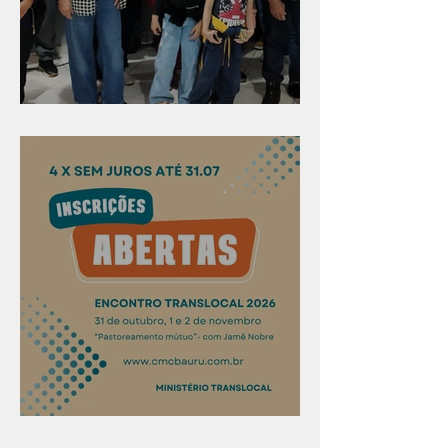
Evangelismo em Arealva
Confira os prazos