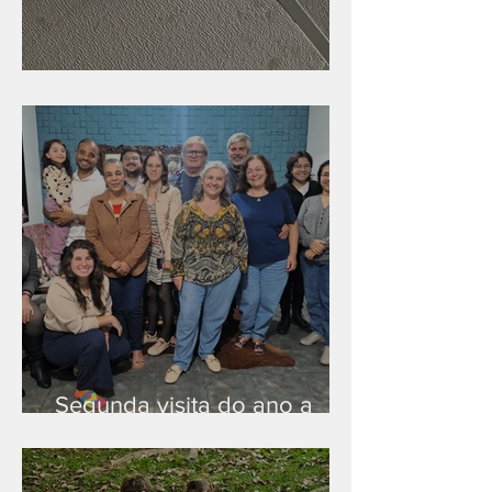
Nova rede Wi-Fi no auditório
Segunda visita do ano a
Peruíbe/SP