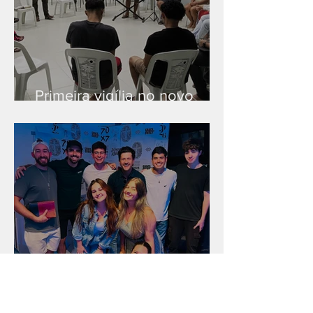
Primeira vigília no novo
salão