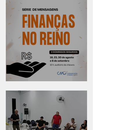
Série "Finanças no reino"