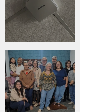
Nova rede Wi-Fi no auditório