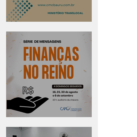
Confira os prazos
Série "Finanças no reino"