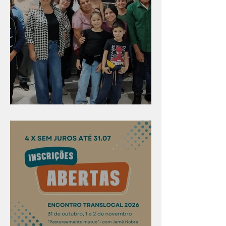
Evangelismo em Arealva