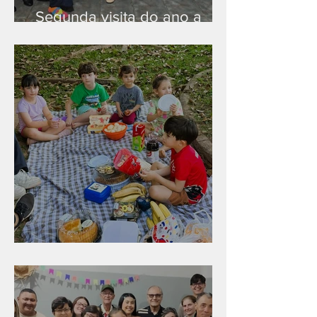
Segunda visita do ano a
Peruíbe/SP
Diversão para as crianças