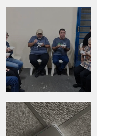
Branca
Caldinho na Industrial