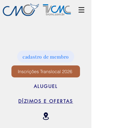
cadastro de membro
Inscrições Translocal 2026
ALUGUEL
DÍZIMOS E OFERTAS