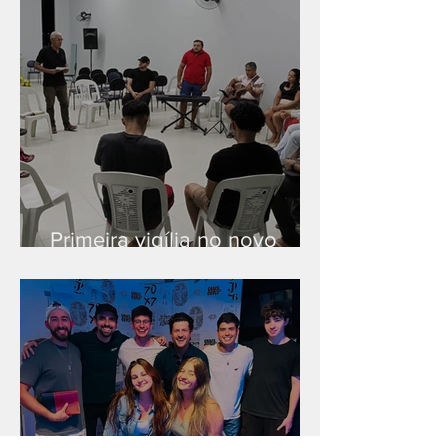
Primeira vigília no novo
salão