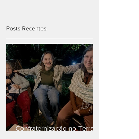
Posts Recentes
Confraternização no Terra
Branca