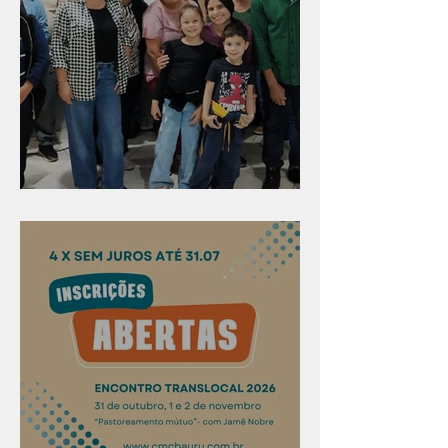
Evangelismo em Arealva