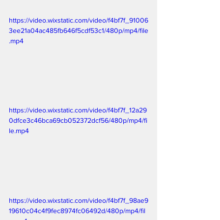
https://video.wixstatic.com/video/f4bf7f_91006
3ee21a04ac485fb646f5cdf53c1/480p/mp4/file
.mp4
https://video.wixstatic.com/video/f4bf7f_12a29
0dfce3c46bca69cb052372dcf56/480p/mp4/fi
le.mp4
https://video.wixstatic.com/video/f4bf7f_98ae9
19610c04c4f9fec8974fc06492d/480p/mp4/fil