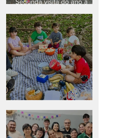
Segunda visita do ano a
Peruíbe/SP
Diversão para as crianças