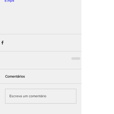
e.mp4
Comentários
Escreva um comentário