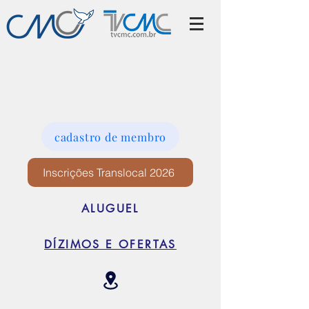
cadastro de membro
Inscrições Translocal 2026
ALUGUEL
DÍZIMOS E OFERTAS