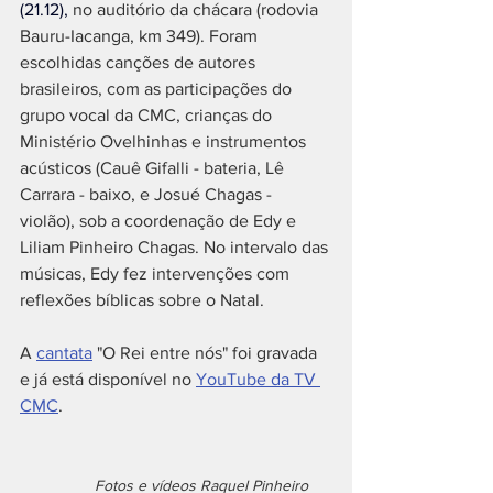
(21.
12)
,
 no auditório da chácara (rodovia 
Bauru-Iacanga, km 349). Foram 
escolhidas canções de autores 
brasileiros, com as participações do 
grupo vocal da CMC, crianças do 
Ministério Ovelhinhas e instrumentos 
acústicos (Cauê Gifalli - bateria, Lê 
Carrara - baixo, e Josué Chagas - 
violão), sob a coordenação de Edy e 
Liliam Pinheiro Chagas. No intervalo das 
músicas, Edy fez intervenções com 
reflexões bíblicas sobre o Natal.
A 
cantata
 "O Rei entre nós" foi gravada 
e já está disponível no 
YouTube da TV 
CMC
.
                 Fotos e vídeos Raquel Pinheiro 