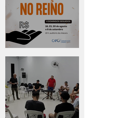
Série "Finanças no reino"