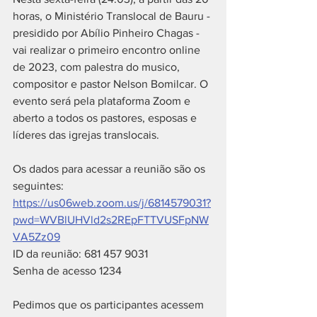
horas, o Ministério Translocal de Bauru - 
presidido por Abílio Pinheiro Chagas - 
vai realizar o primeiro encontro online 
de 2023, com palestra do musico, 
compositor e pastor Nelson Bomilcar. O 
evento será pela plataforma Zoom e 
aberto a todos os pastores, esposas e 
líderes das igrejas translocais. 
Os dados para acessar a reunião são os 
seguintes:
https://us06web.zoom.us/j/6814579031?
pwd=WVBlUHVld2s2REpFTTVUSFpNW
VA5Zz09
ID da reunião: 681 457 9031
Senha de acesso 1234
Pedimos que os participantes acessem 