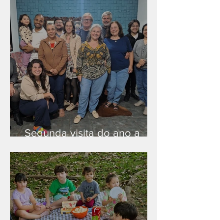
Segunda visita do ano a
Peruíbe/SP