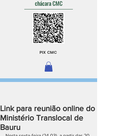
chácara CMC
PIX CMC
Link para reunião online do
Ministério Translocal de
Bauru
Nesta sexta-feira (24.03), a partir das 20 