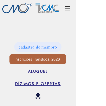
cadastro de membro
Inscrições Translocal 2026
ALUGUEL
DÍZIMOS E OFERTAS