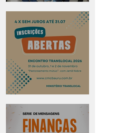
Evangelismo em Arealva
Confira os prazos