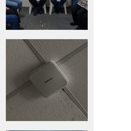
Caldinho na Industrial
Nova rede Wi-Fi no auditório