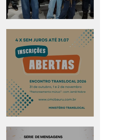
Evangelismo em Arealva
Confira os prazos