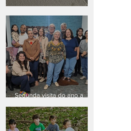
Nova rede Wi-Fi no auditório
Segunda visita do ano a
Peruíbe/SP