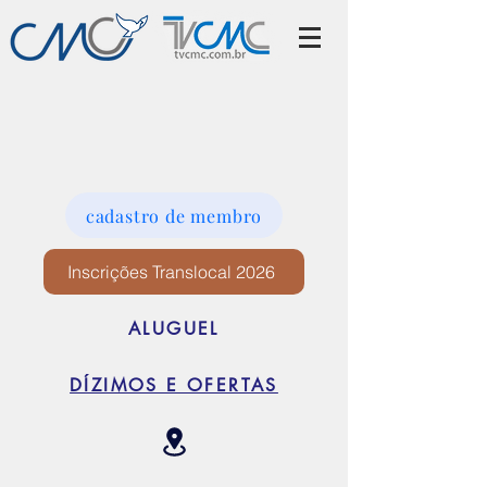
cadastro de membro
Inscrições Translocal 2026
ALUGUEL
DÍZIMOS E OFERTAS