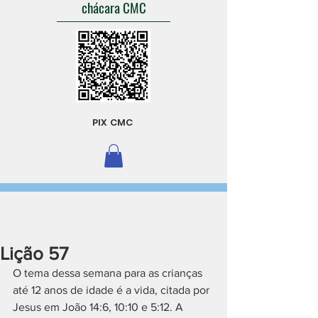
chácara CMC
PIX CMC
Lição 57
O tema dessa semana para as crianças 
até 12 anos de idade é a vida, citada por 
Jesus em João 14:6, 10:10 e 5:12. A 