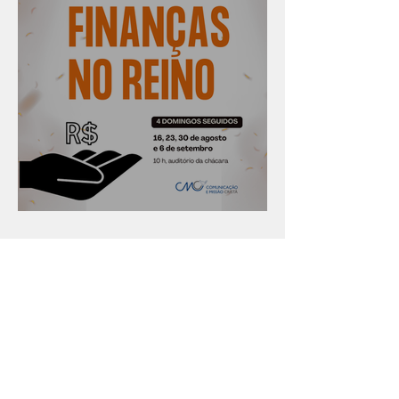
Série "Finanças no reino"