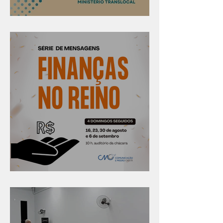
Confira os prazos
Série "Finanças no reino"