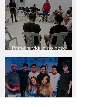
Primeira vigília no novo
salão