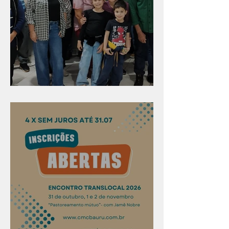
Evangelismo em Arealva