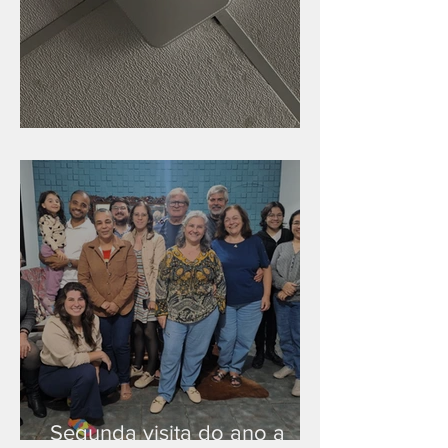
Nova rede Wi-Fi no auditório
Segunda visita do ano a