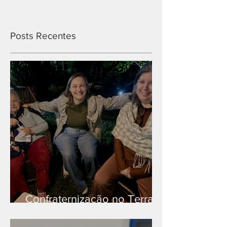
Posts Recentes
Confraternização no Terra
Branca