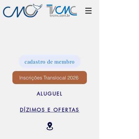
cadastro de membro
Inscrições Translocal 2026
ALUGUEL
DÍZIMOS E OFERTAS