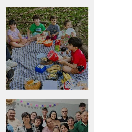
Peruíbe/SP
Diversão para as crianças