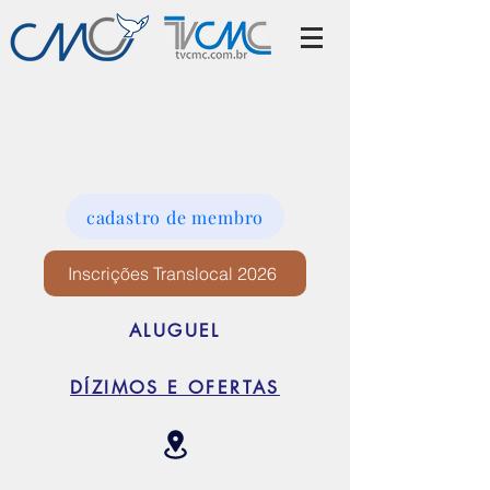
cadastro de membro
Inscrições Translocal 2026
ALUGUEL
DÍZIMOS E OFERTAS