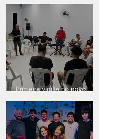
Primeira vigília no novo
salão