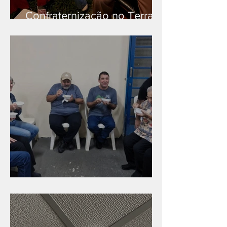
Confraternização no Terra
Branca
Caldinho na Industrial