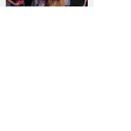
Unidade na Alemanha
Arquivo
julho de 2026
(18)
18 posts
junho de 2026
(16)
16 posts
maio de 2026
(12)
12 posts
abril de 2026
(18)
18 posts
março de 2026
(25)
25 posts
fevereiro de 2026
(15)
15 posts
janeiro de 2026
(15)
15 posts
dezembro de 2025
(9)
9 posts
novembro de 2025
(22)
22 posts
outubro de 2025
(13)
13 posts