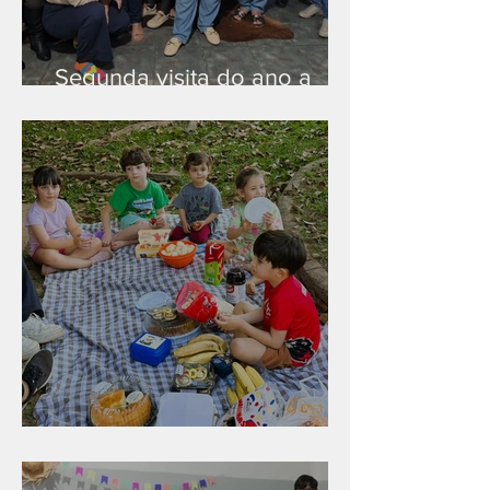
Segunda visita do ano a
Peruíbe/SP
Diversão para as crianças