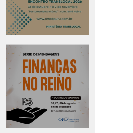
Confira os prazos
Série "Finanças no reino"