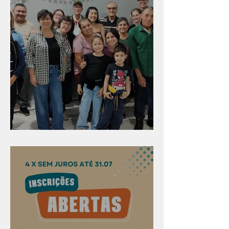
Evangelismo em Arealva