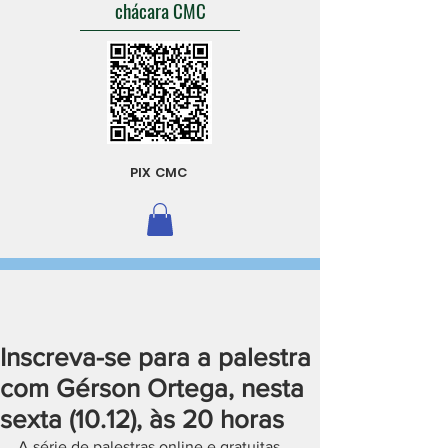
chácara CMC
PIX CMC
Inscreva-se para a palestra
com Gérson Ortega, nesta
sexta (10.12), às 20 horas
A série de palestras online e gratuitas 