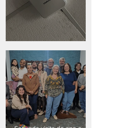
Nova rede Wi-Fi no auditório