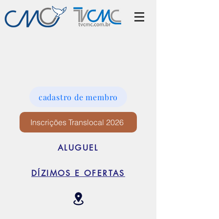
cadastro de membro
Inscrições Translocal 2026
ALUGUEL
DÍZIMOS E OFERTAS