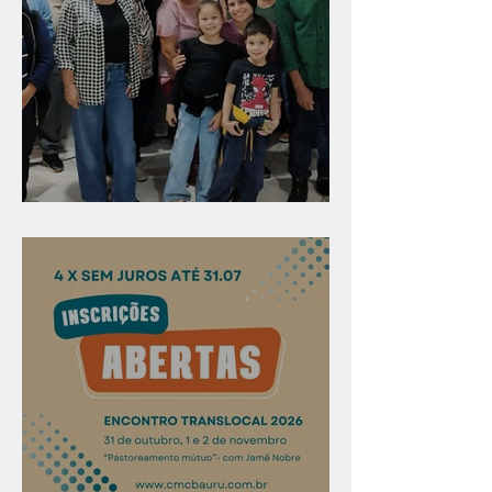
Evangelismo em Arealva