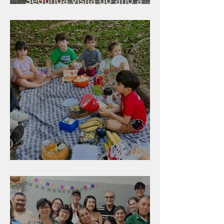
Segunda visita do ano a
Peruíbe/SP
Diversão para as crianças