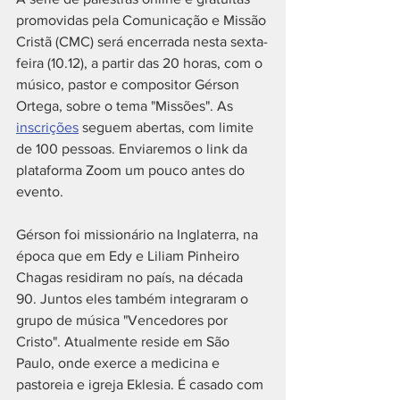
promovidas pela Comunicação e Missão 
Cristã (CMC) será encerrada nesta sexta-
feira (10.12), a partir das 20 horas, com o 
músico, pastor e compositor Gérson 
Ortega, sobre o tema "Missões". As 
inscrições
 seguem abertas, com limite 
de 100 pessoas. Enviaremos o link da 
plataforma Zoom um pouco antes do 
evento. 
Gérson foi missionário na Inglaterra, na 
época que em Edy e Liliam Pinheiro 
Chagas residiram no país, na década 
90. Juntos eles também integraram o 
grupo de música "Vencedores por 
Cristo". Atualmente reside em São 
Paulo, onde exerce a medicina e 
pastoreia e igreja Eklesia. É casado com 