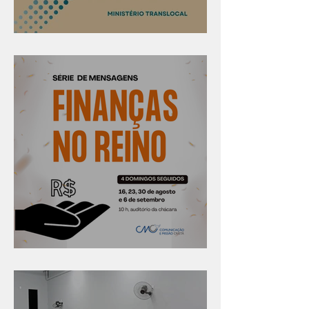
Confira os prazos
Série "Finanças no reino"