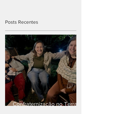
Posts Recentes
Confraternização no Terra
Branca