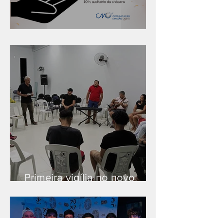
Série "Finanças no reino"
Primeira vigília no novo
salão