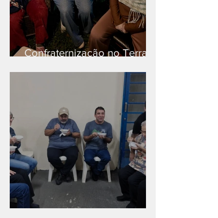
Confraternização no Terra
Branca
Caldinho na Industrial