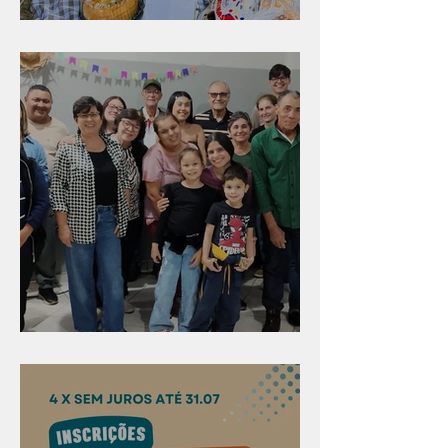
Diversão para as crianças
Evangelismo em Arealva