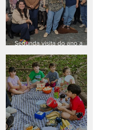
Segunda visita do ano a
Peruíbe/SP