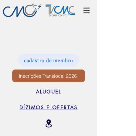
cadastro de membro
Inscrições Translocal 2026
ALUGUEL
DÍZIMOS E OFERTAS