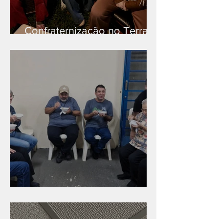
Confraternização no Terra
Branca
Caldinho na Industrial