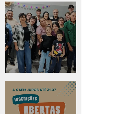
Evangelismo em Arealva