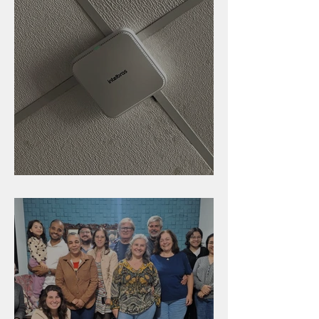
Nova rede Wi-Fi no auditório