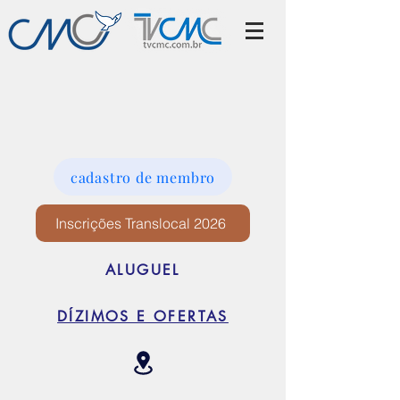
cadastro de membro
Inscrições Translocal 2026
ALUGUEL
DÍZIMOS E OFERTAS