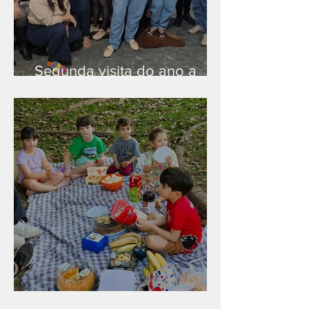
Segunda visita do ano a
Peruíbe/SP
Diversão para as crianças