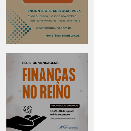
Confira os prazos