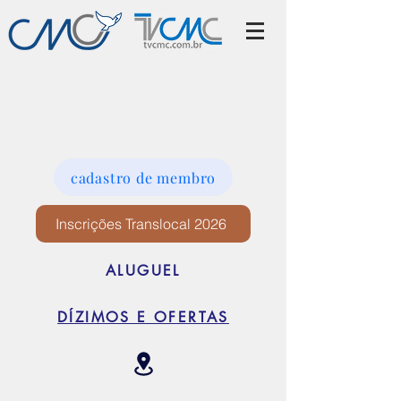
cadastro de membro
Inscrições Translocal 2026
ALUGUEL
DÍZIMOS E OFERTAS