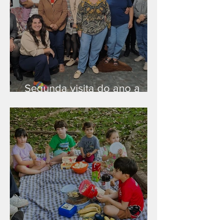
Segunda visita do ano a
Peruíbe/SP