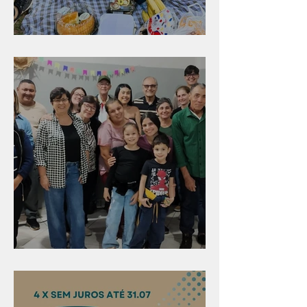
Diversão para as crianças
Evangelismo em Arealva