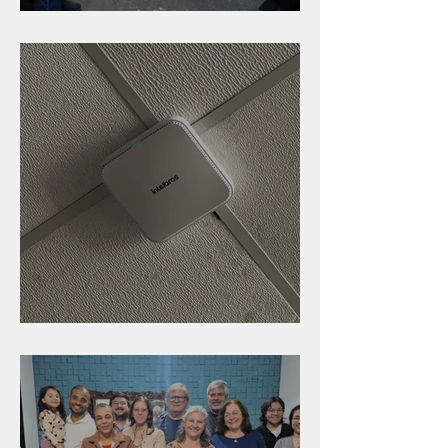
Caldinho na Industrial
Nova rede Wi-Fi no auditório