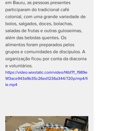
em Bauru, as pessoas presentes 
participaram do tradicional café 
colonial, com uma grande variedade de 
bolos, salgados, doces, bolachas, 
saladas de frutas e outras guloseimas, 
além das bebidas quentes. Os 
alimentos foram preparados pelos 
grupos e comunidades de discípulos. A 
organização ficou por conta da diaconia 
e voluntários. 
https://video.wixstatic.com/video/f4bf7f_f989e
9f3ace943a9b35c26ed1236a344/720p/mp4/fi
le.mp4