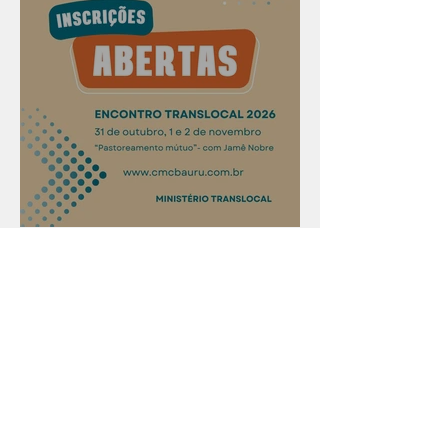
Confira os prazos