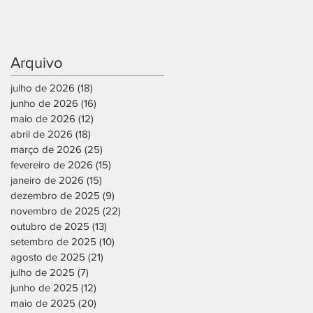
Arquivo
julho de 2026
(18)
18 posts
junho de 2026
(16)
16 posts
maio de 2026
(12)
12 posts
abril de 2026
(18)
18 posts
março de 2026
(25)
25 posts
fevereiro de 2026
(15)
15 posts
janeiro de 2026
(15)
15 posts
dezembro de 2025
(9)
9 posts
novembro de 2025
(22)
22 posts
outubro de 2025
(13)
13 posts
setembro de 2025
(10)
10 posts
agosto de 2025
(21)
21 posts
julho de 2025
(7)
7 posts
junho de 2025
(12)
12 posts
maio de 2025
(20)
20 posts