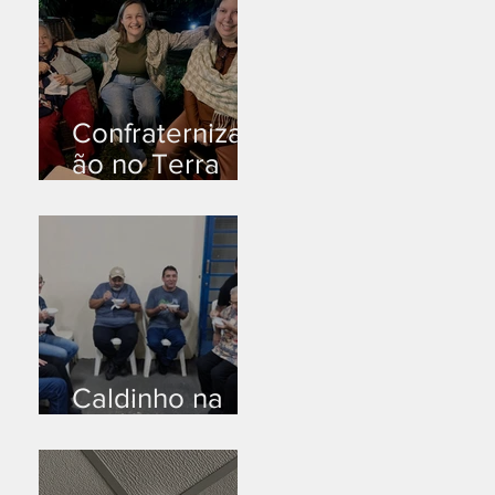
Confraternizaç
ão no Terra
Branca
Caldinho na
Industrial