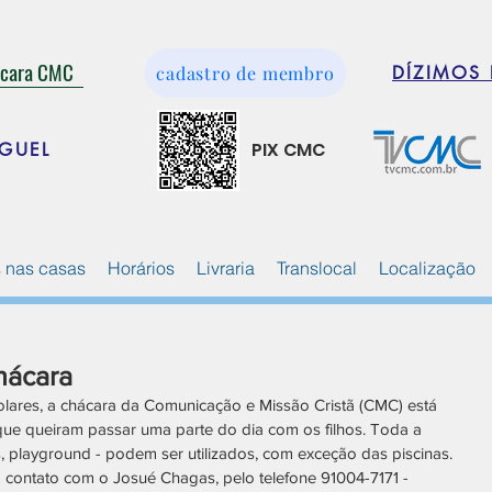
ácara CMC
cadastro de membro
DÍZIMOS 
PIX CMC
GUEL
 nas casas
Horários
Livraria
Translocal
Localização
hácara
olares, a chácara da Comunicação e Missão Cristã (CMC) está 
 que queiram passar uma parte do dia com os filhos. Toda a 
, playground - podem ser utilizados, com exceção das piscinas. 
 contato com o Josué Chagas, pelo telefone 91004-7171 - 