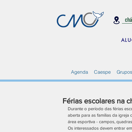
ch
ALU
Agenda
Caespe
Grupos
Férias escolares na c
Durante o período das férias esc
aberta para as famílias da igreja
área esportiva - campos, quadras
Os interessados devem entrar em