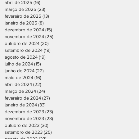
abril de 2025
(16)
16 posts
março de 2025
(23)
23 posts
fevereiro de 2025
(13)
13 posts
janeiro de 2025
(8)
8 posts
dezembro de 2024
(15)
15 posts
novembro de 2024
(25)
25 posts
outubro de 2024
(20)
20 posts
setembro de 2024
(19)
19 posts
agosto de 2024
(19)
19 posts
julho de 2024
(15)
15 posts
junho de 2024
(22)
22 posts
maio de 2024
(16)
16 posts
abril de 2024
(22)
22 posts
março de 2024
(24)
24 posts
fevereiro de 2024
(27)
27 posts
janeiro de 2024
(33)
33 posts
dezembro de 2023
(23)
23 posts
novembro de 2023
(23)
23 posts
outubro de 2023
(30)
30 posts
setembro de 2023
(25)
25 posts
agosto de 2023
(27)
27 posts