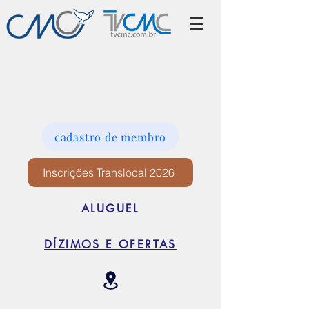
cadastro de membro
Inscrições Translocal 2026
ALUGUEL
DÍZIMOS E OFERTAS