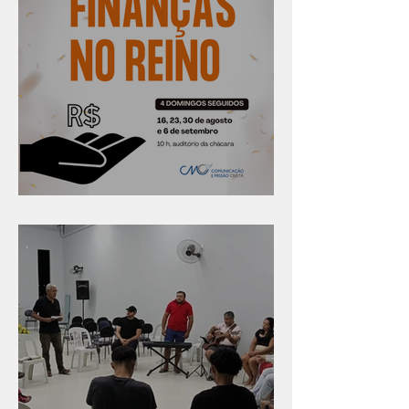
Série "Finanças no reino"