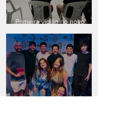
Primeira vigília no novo
salão
Unidade na Alemanha
Arquivo