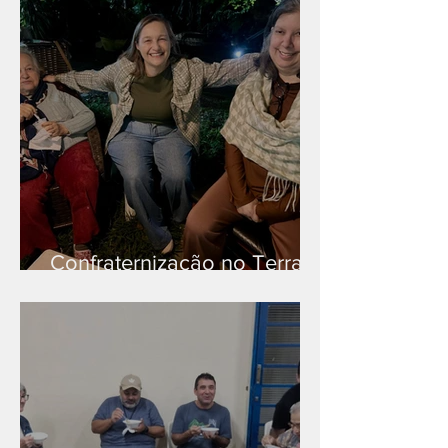
Confraternização no Terra
Branca