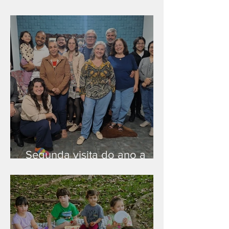
Nova rede Wi-Fi no auditório
Segunda visita do ano a
Peruíbe/SP