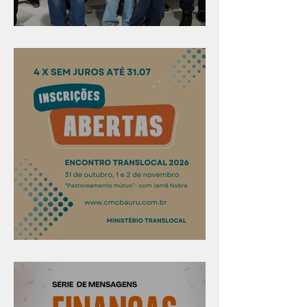
Evangelismo em Arealva
Confira os prazos