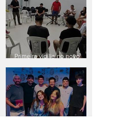
Primeira vigília no novo
salão