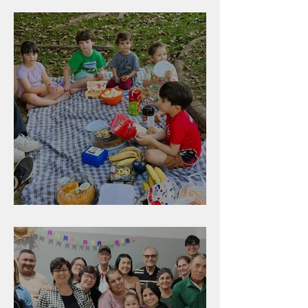
Peruíbe/SP
Diversão para as crianças