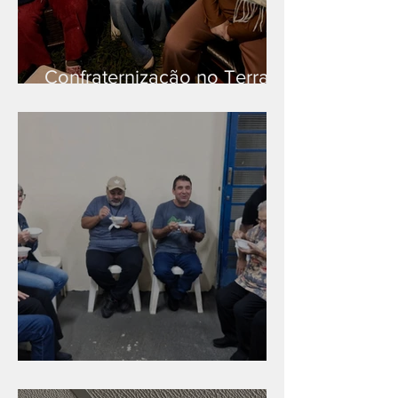
Confraternização no Terra
Branca
Caldinho na Industrial