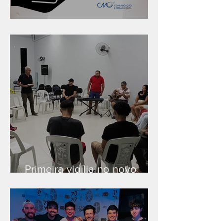
Série "Finanças no reino"
Primeira vigília no novo
salão