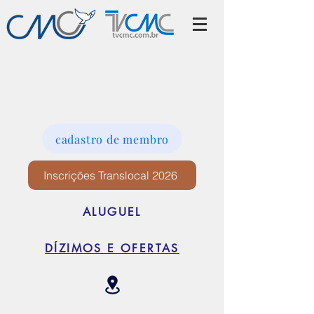
cadastro de membro
Inscrições Translocal 2026
ALUGUEL
DÍZIMOS E OFERTAS