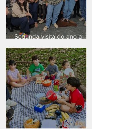
Segunda visita do ano a
Peruíbe/SP