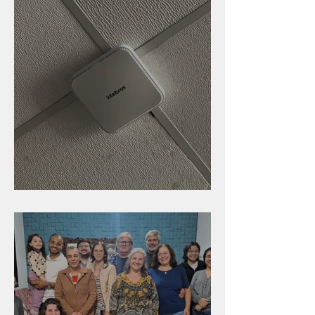
Nova rede Wi-Fi no auditório