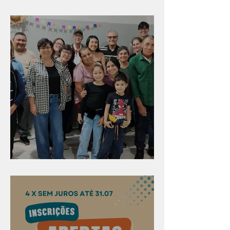
Diversão para as crianças
Evangelismo em Arealva