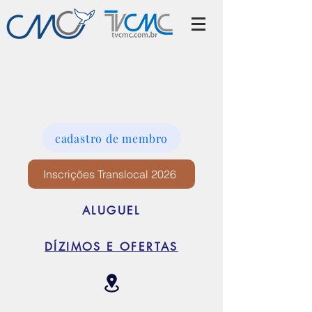
cadastro de membro
Inscrições Translocal 2026
ALUGUEL
DÍZIMOS E OFERTAS