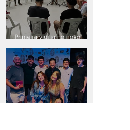
Primeira vigília no novo
salão