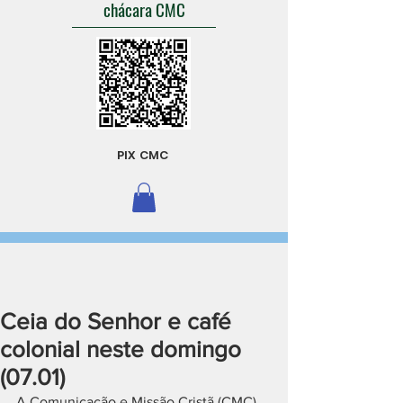
chácara CMC
PIX CMC
Ceia do Senhor e café
colonial neste domingo
(07.01)
A Comunicação e Missão Cristã (CMC) 