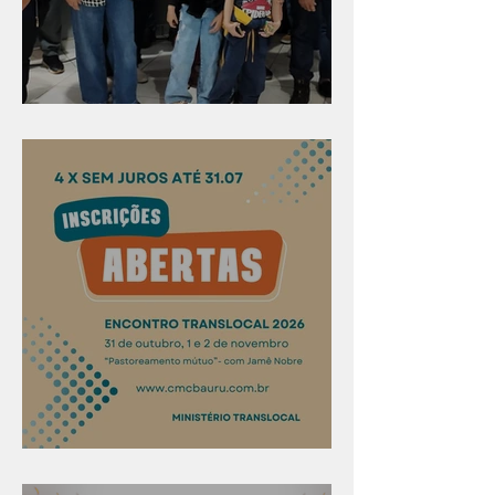
Evangelismo em Arealva
Confira os prazos