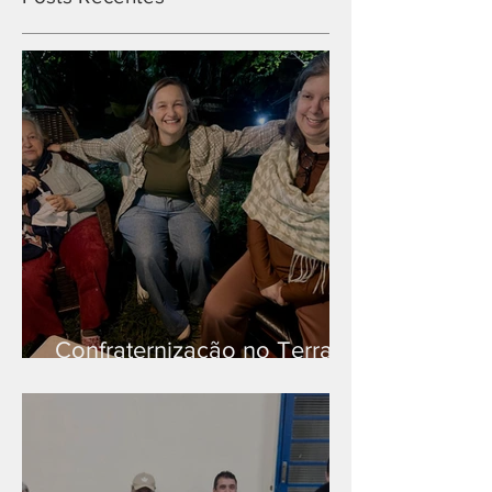
Confraternização no Terra
Branca