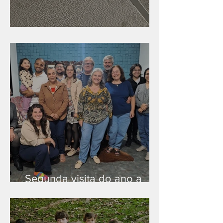
Nova rede Wi-Fi no auditório
Segunda visita do ano a
Peruíbe/SP