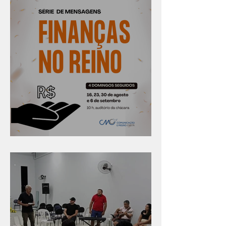
Série "Finanças no reino"