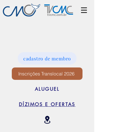
cadastro de membro
Inscrições Translocal 2026
ALUGUEL
DÍZIMOS E OFERTAS