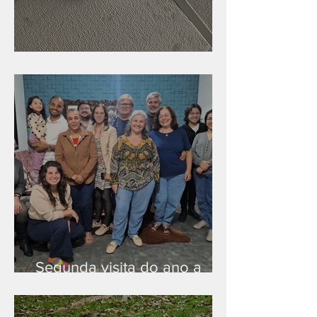
Nova rede Wi-Fi no auditório
Segunda visita do ano a
Peruíbe/SP