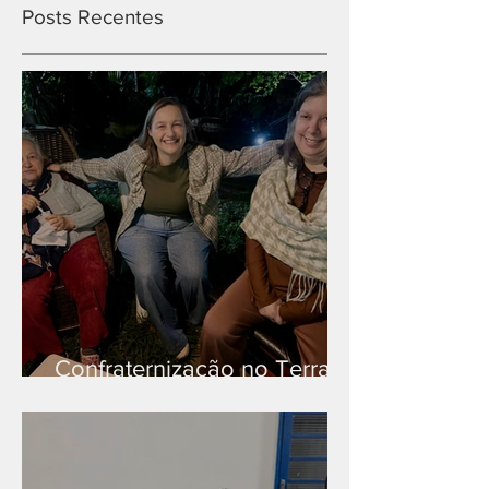
Posts Recentes
Confraternização no Terra
Branca