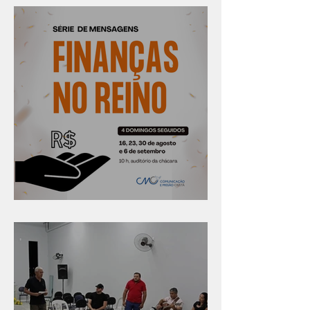
Série "Finanças no reino"