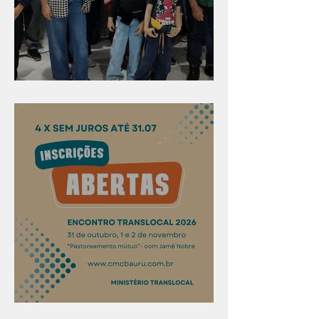
Evangelismo em Arealva
Confira os prazos