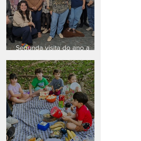
Segunda visita do ano a
Peruíbe/SP