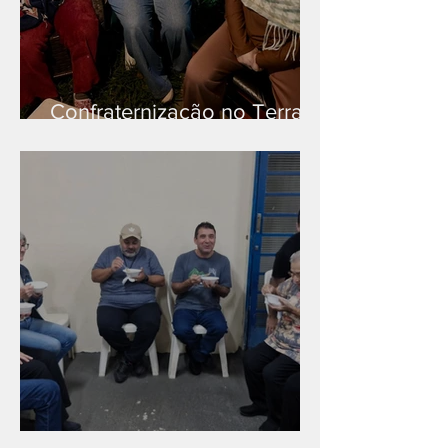
Confraternização no Terra
Branca
Caldinho na Industrial