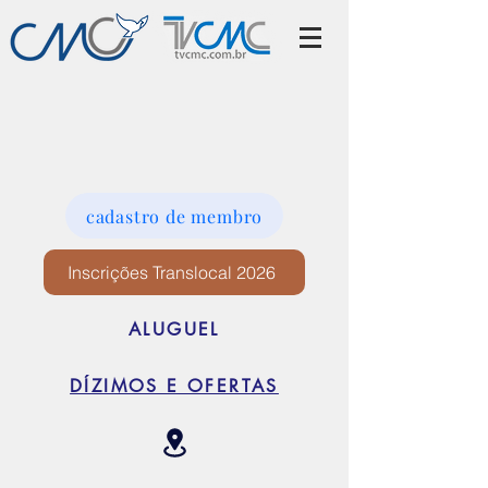
cadastro de membro
Inscrições Translocal 2026
ALUGUEL
DÍZIMOS E OFERTAS