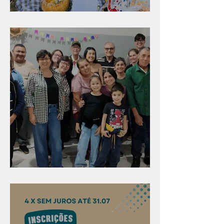
Diversão para as crianças
Evangelismo em Arealva