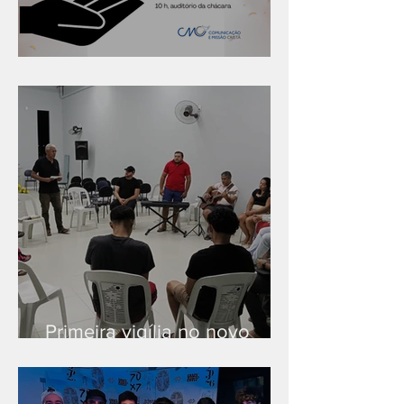
Série "Finanças no reino"
Primeira vigília no novo
salão