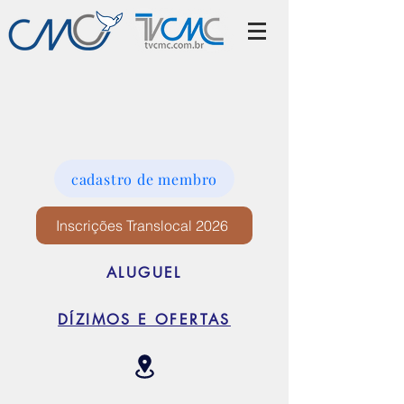
cadastro de membro
Inscrições Translocal 2026
ALUGUEL
DÍZIMOS E OFERTAS