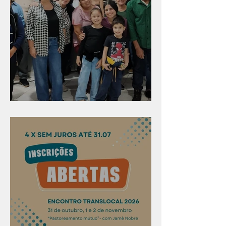
Evangelismo em Arealva