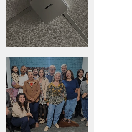
Nova rede Wi-Fi no auditório