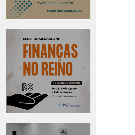
Confira os prazos
Série "Finanças no reino"