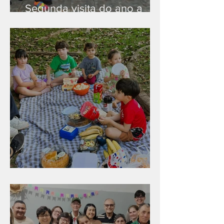
Segunda visita do ano a
Peruíbe/SP
Diversão para as crianças