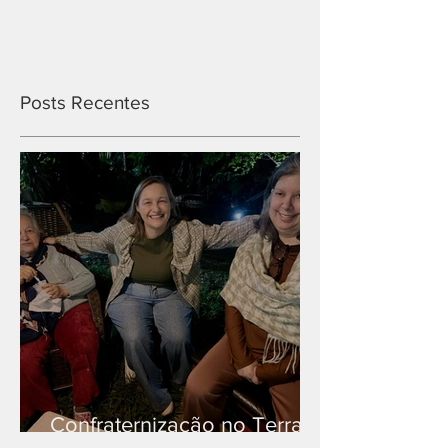
Posts Recentes
Confraternização no Terra
Branca