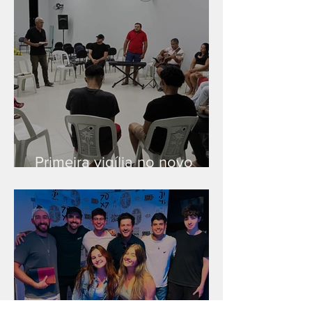
Primeira vigília no novo
salão