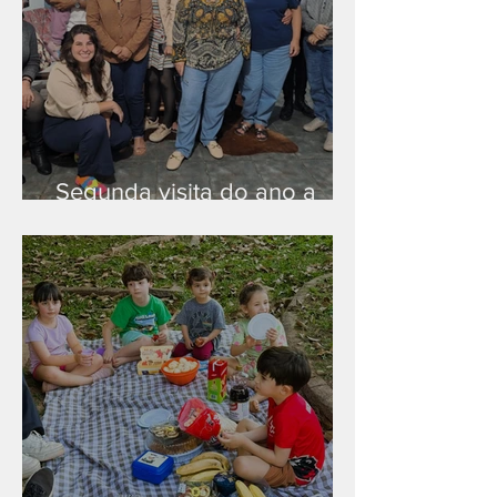
Segunda visita do ano a
Peruíbe/SP