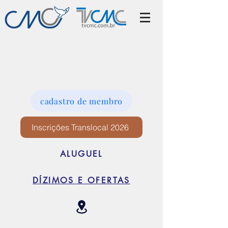
cadastro de membro
Inscrições Translocal 2026
ALUGUEL
DÍZIMOS E OFERTAS