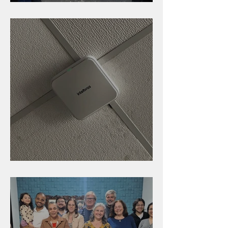
Caldinho na Industrial
Nova rede Wi-Fi no auditório