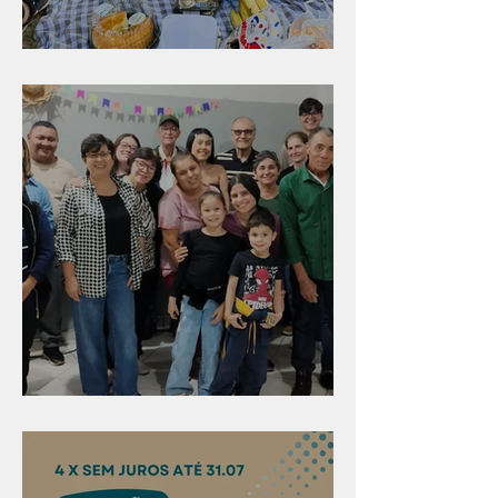
Diversão para as crianças
Evangelismo em Arealva