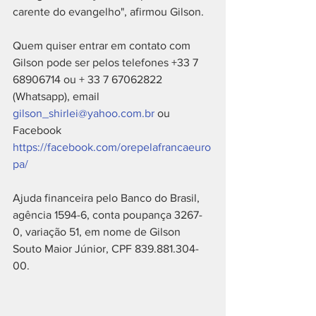
carente do evangelho", afirmou Gilson.
Quem quiser entrar em contato com 
Gilson pode ser pelos telefones +33 7 
68906714 ou + 33 7 67062822 
(Whatsapp), email 
gilson_shirlei@yahoo.com.br
 ou 
Facebook 
https://facebook.com/orepelafrancaeuro
pa/
Ajuda financeira pelo Banco do Brasil, 
agência 1594-6, conta poupança 3267-
0, variação 51, em nome de Gilson 
Souto Maior Júnior, CPF 839.881.304-
00.