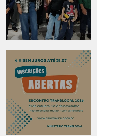
Evangelismo em Arealva