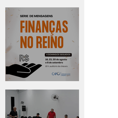
Confira os prazos
Série "Finanças no reino"