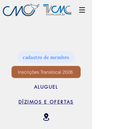
cadastro de membro
Inscrições Translocal 2026
ALUGUEL
DÍZIMOS E OFERTAS