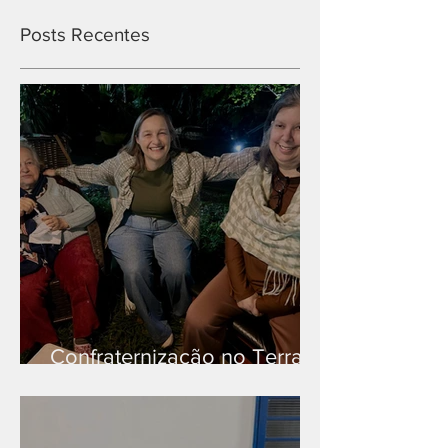
Posts Recentes
Confraternização no Terra
Branca