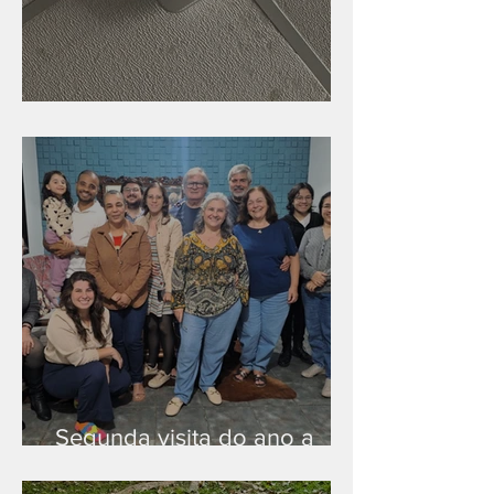
Nova rede Wi-Fi no auditório
Segunda visita do ano a
Peruíbe/SP