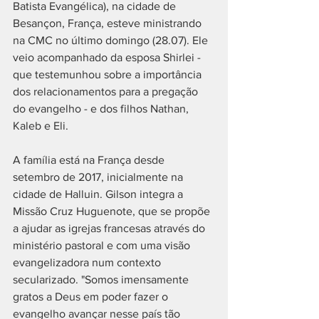
Batista Evangélica), na cidade de 
Besançon, França, esteve ministrando 
na CMC no último domingo (28.07). Ele 
veio acompanhado da esposa Shirlei - 
que testemunhou sobre a importância 
dos relacionamentos para a pregação 
do evangelho - e dos filhos Nathan, 
Kaleb e Eli.
A família está na França desde 
setembro de 2017, inicialmente na 
cidade de Halluin. Gilson integra a 
Missão Cruz Huguenote, que se propõe 
a ajudar as igrejas francesas através do 
ministério pastoral e com uma visão 
evangelizadora num contexto 
secularizado. "Somos imensamente 
gratos a Deus em poder fazer o 
evangelho avançar nesse país tão 