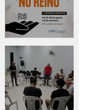
Série "Finanças no reino"