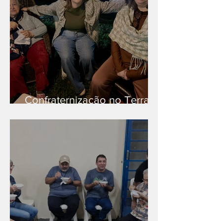
Confraternização no Terra
Branca