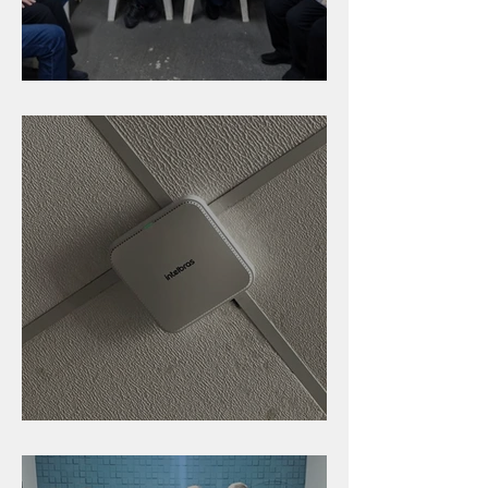
Caldinho na Industrial
Nova rede Wi-Fi no auditório