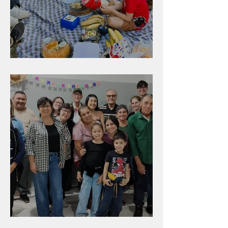
Diversão para as crianças
Evangelismo em Arealva