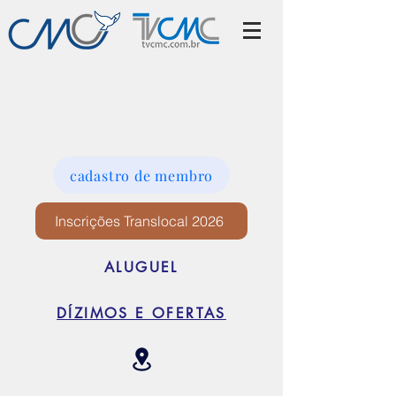
cadastro de membro
Inscrições Translocal 2026
ALUGUEL
DÍZIMOS E OFERTAS