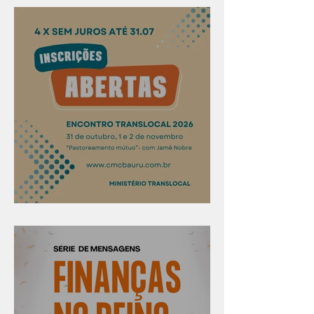
Confira os prazos