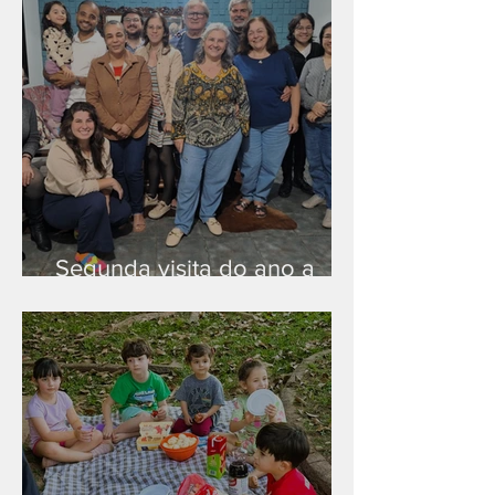
Segunda visita do ano a
Peruíbe/SP