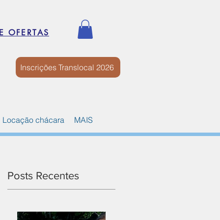
E OFERTAS
Inscrições Translocal 2026
Locação chácara
MAIS
Posts Recentes