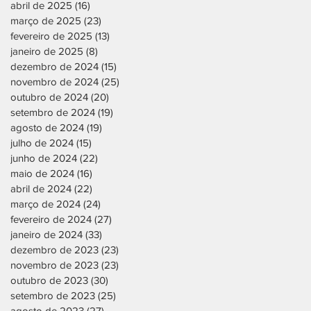
abril de 2025
(16)
16 posts
março de 2025
(23)
23 posts
fevereiro de 2025
(13)
13 posts
janeiro de 2025
(8)
8 posts
dezembro de 2024
(15)
15 posts
novembro de 2024
(25)
25 posts
outubro de 2024
(20)
20 posts
setembro de 2024
(19)
19 posts
agosto de 2024
(19)
19 posts
julho de 2024
(15)
15 posts
junho de 2024
(22)
22 posts
maio de 2024
(16)
16 posts
abril de 2024
(22)
22 posts
março de 2024
(24)
24 posts
fevereiro de 2024
(27)
27 posts
janeiro de 2024
(33)
33 posts
dezembro de 2023
(23)
23 posts
novembro de 2023
(23)
23 posts
outubro de 2023
(30)
30 posts
setembro de 2023
(25)
25 posts
agosto de 2023
(27)
27 posts