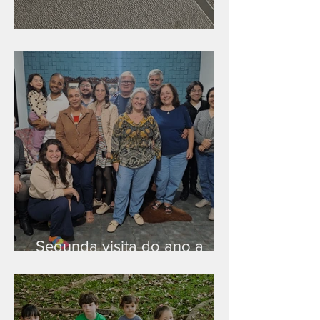
Nova rede Wi-Fi no auditório
Segunda visita do ano a
Peruíbe/SP