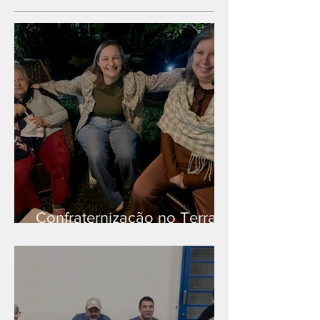
Confraternização no Terra
Branca