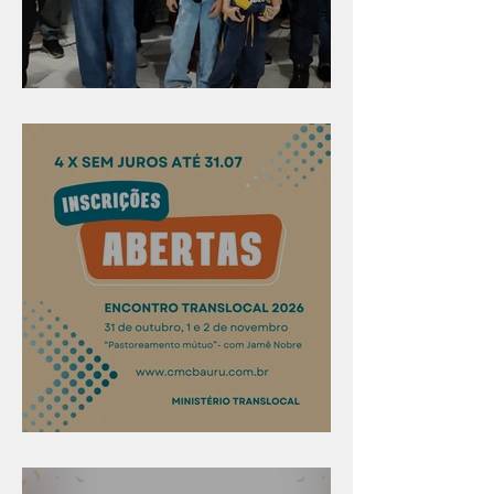
Evangelismo em Arealva
Confira os prazos