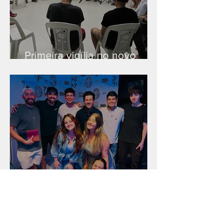
Primeira vigília no novo
salão
Unidade na Alemanha