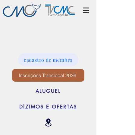
cadastro de membro
Inscrições Translocal 2026
ALUGUEL
DÍZIMOS E OFERTAS