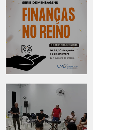
Série "Finanças no reino"