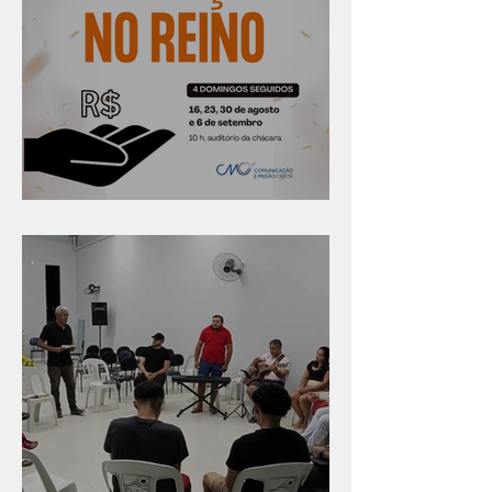
Série "Finanças no reino"