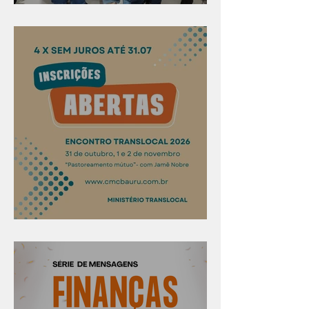
Evangelismo em Arealva
Confira os prazos