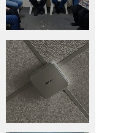
Caldinho na Industrial
Nova rede Wi-Fi no auditório