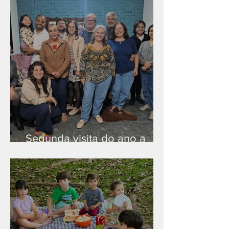
Segunda visita do ano a
Peruíbe/SP