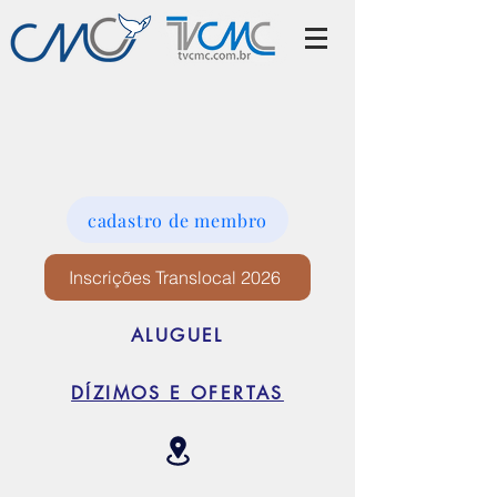
cadastro de membro
Inscrições Translocal 2026
ALUGUEL
DÍZIMOS E OFERTAS