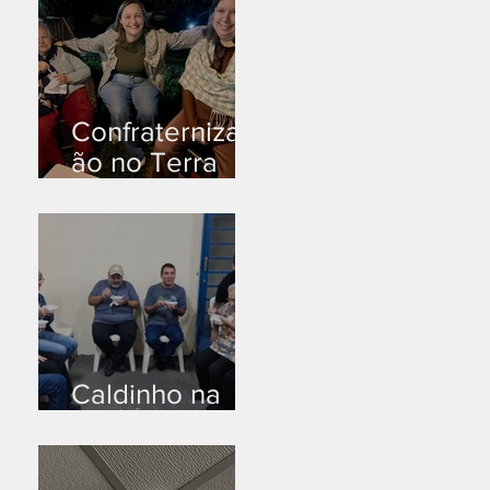
Confraternizaç
ão no Terra
Branca
Caldinho na
Industrial