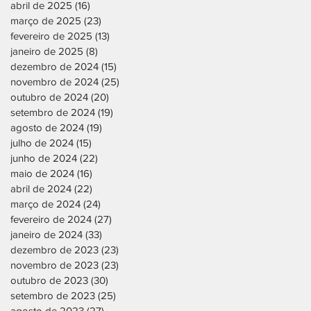
abril de 2025
(16)
16 posts
março de 2025
(23)
23 posts
fevereiro de 2025
(13)
13 posts
janeiro de 2025
(8)
8 posts
dezembro de 2024
(15)
15 posts
novembro de 2024
(25)
25 posts
outubro de 2024
(20)
20 posts
setembro de 2024
(19)
19 posts
agosto de 2024
(19)
19 posts
julho de 2024
(15)
15 posts
junho de 2024
(22)
22 posts
maio de 2024
(16)
16 posts
abril de 2024
(22)
22 posts
março de 2024
(24)
24 posts
fevereiro de 2024
(27)
27 posts
janeiro de 2024
(33)
33 posts
dezembro de 2023
(23)
23 posts
novembro de 2023
(23)
23 posts
outubro de 2023
(30)
30 posts
setembro de 2023
(25)
25 posts
agosto de 2023
(27)
27 posts