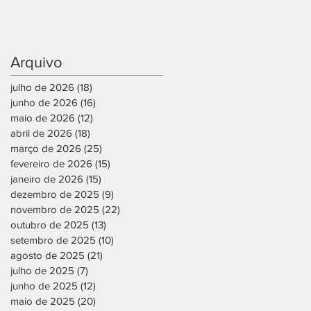
Arquivo
julho de 2026
(18)
18 posts
junho de 2026
(16)
16 posts
maio de 2026
(12)
12 posts
abril de 2026
(18)
18 posts
março de 2026
(25)
25 posts
fevereiro de 2026
(15)
15 posts
janeiro de 2026
(15)
15 posts
dezembro de 2025
(9)
9 posts
novembro de 2025
(22)
22 posts
outubro de 2025
(13)
13 posts
setembro de 2025
(10)
10 posts
agosto de 2025
(21)
21 posts
julho de 2025
(7)
7 posts
junho de 2025
(12)
12 posts
maio de 2025
(20)
20 posts