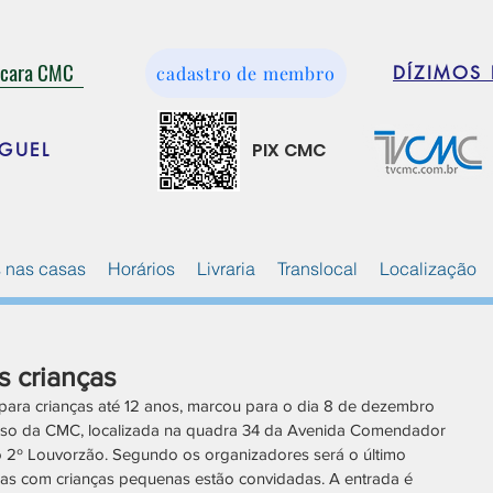
ácara CMC
cadastro de membro
DÍZIMOS 
PIX CMC
GUEL
 nas casas
Horários
Livraria
Translocal
Localização
s crianças
para crianças até 12 anos, marcou para o dia 8 de dezembro 
tiuso da CMC, localizada na quadra 34 da Avenida Comendador 
o 2º Louvorzão. Segundo os organizadores será o último 
ias com crianças pequenas estão convidadas. A entrada é 