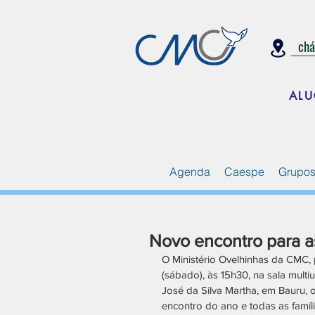
ch
ALU
Agenda
Caespe
Grupos
Novo encontro para a
O Ministério Ovelhinhas da CMC, 
(sábado), às 15h30, na sala mul
José da Silva Martha, em Bauru, 
encontro do ano e todas as famíl