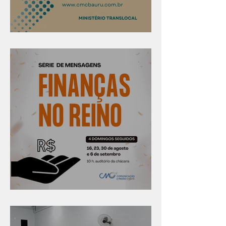
Confira os prazos
Série "Finanças no reino"