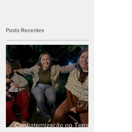
Posts Recentes
Confraternização no Terra
Branca