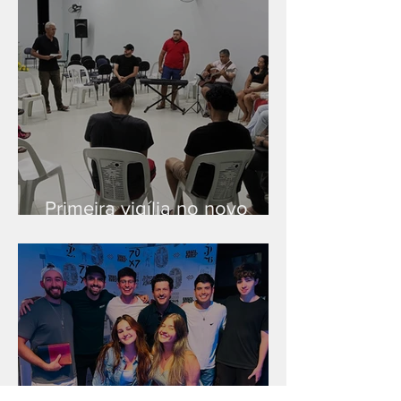
Primeira vigília no novo
salão