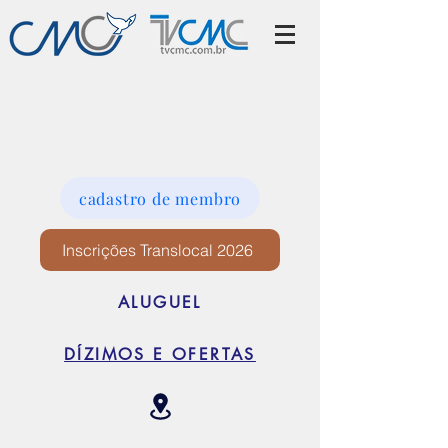
cadastro de membro
Inscrições Translocal 2026
ALUGUEL
DÍZIMOS E OFERTAS