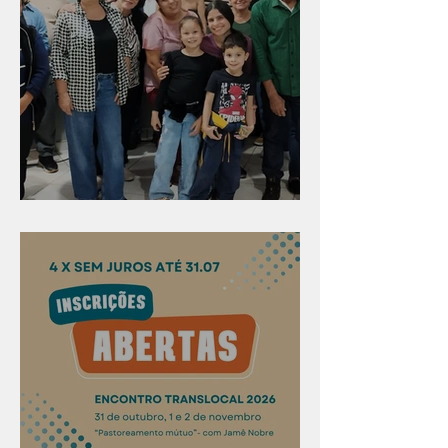
Evangelismo em Arealva