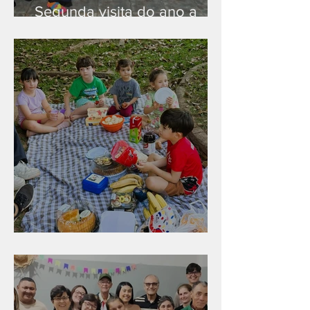
Segunda visita do ano a
Peruíbe/SP
Diversão para as crianças