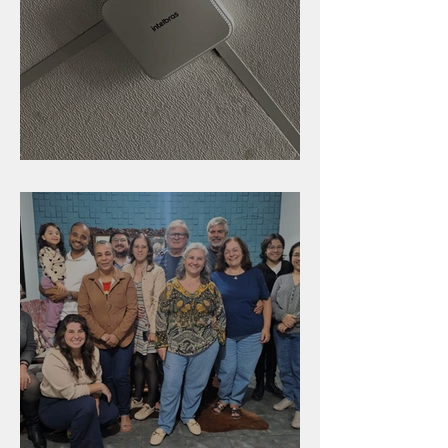
Nova rede Wi-Fi no auditório