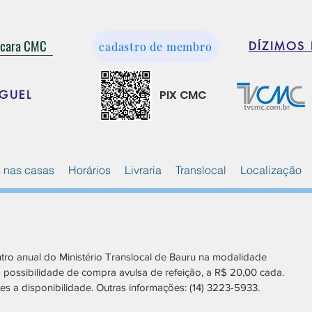
ácara CMC
cadastro de membro
DÍZIMOS 
PIX CMC
GUEL
 nas casas
Horários
Livraria
Translocal
Localização
ro anual do Ministério Translocal de Bauru na modalidade 
a possibilidade de compra avulsa de refeição, a R$ 20,00 cada. 
ntes a disponibilidade. Outras informações: (14) 3223-5933.