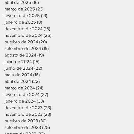
abril de 2025
(16)
16 posts
março de 2025
(23)
23 posts
fevereiro de 2025
(13)
13 posts
janeiro de 2025
(8)
8 posts
dezembro de 2024
(15)
15 posts
novembro de 2024
(25)
25 posts
outubro de 2024
(20)
20 posts
setembro de 2024
(19)
19 posts
agosto de 2024
(19)
19 posts
julho de 2024
(15)
15 posts
junho de 2024
(22)
22 posts
maio de 2024
(16)
16 posts
abril de 2024
(22)
22 posts
março de 2024
(24)
24 posts
fevereiro de 2024
(27)
27 posts
janeiro de 2024
(33)
33 posts
dezembro de 2023
(23)
23 posts
novembro de 2023
(23)
23 posts
outubro de 2023
(30)
30 posts
setembro de 2023
(25)
25 posts
agosto de 2023
(27)
27 posts