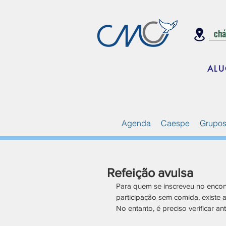
ch
ALU
Agenda
Caespe
Grupos
Refeição avulsa
Para quem se inscreveu no encont
participação sem comida, existe 
No entanto, é preciso verificar a