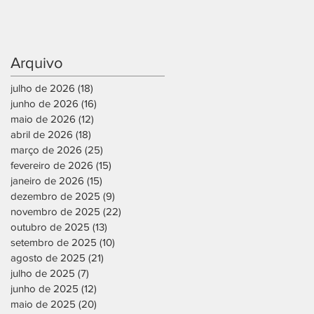
Arquivo
julho de 2026
(18)
18 posts
junho de 2026
(16)
16 posts
maio de 2026
(12)
12 posts
abril de 2026
(18)
18 posts
março de 2026
(25)
25 posts
fevereiro de 2026
(15)
15 posts
janeiro de 2026
(15)
15 posts
dezembro de 2025
(9)
9 posts
novembro de 2025
(22)
22 posts
outubro de 2025
(13)
13 posts
setembro de 2025
(10)
10 posts
agosto de 2025
(21)
21 posts
julho de 2025
(7)
7 posts
junho de 2025
(12)
12 posts
maio de 2025
(20)
20 posts