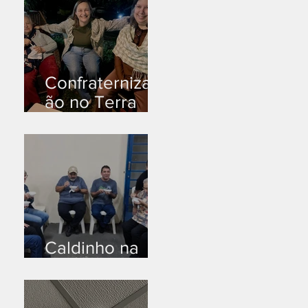
Confraternizaç
ão no Terra
Branca
Caldinho na
Industrial