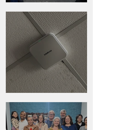
Caldinho na Industrial
Nova rede Wi-Fi no auditório