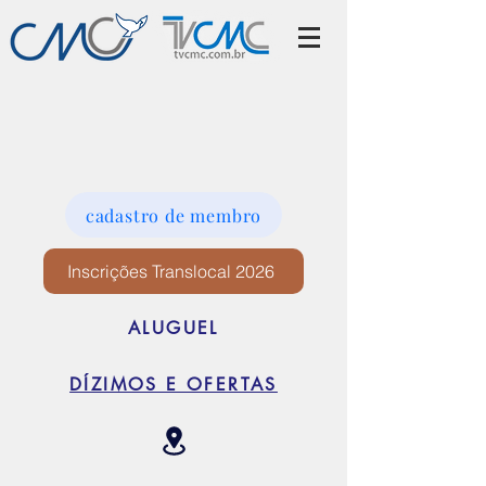
cadastro de membro
Inscrições Translocal 2026
ALUGUEL
DÍZIMOS E OFERTAS