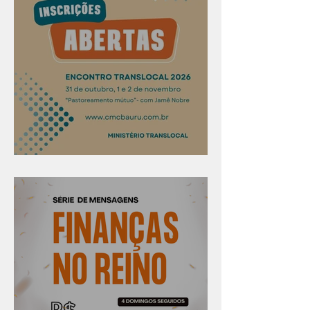
Confira os prazos