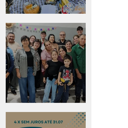
Diversão para as crianças
Evangelismo em Arealva