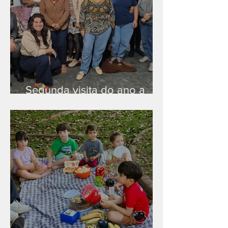
Segunda visita do ano a
Peruíbe/SP