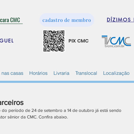
ácara CMC
cadastro de membro
DÍZIMOS 
PIX CMC
GUEL
 nas casas
Horários
Livraria
Translocal
Localização
rceiros
o do período de 24 de setembro a 14 de outubro já está sendo 
stor sênior da CMC. Confira abaixo.