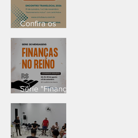
Confira os
prazos
Série "Finanças
no reino"