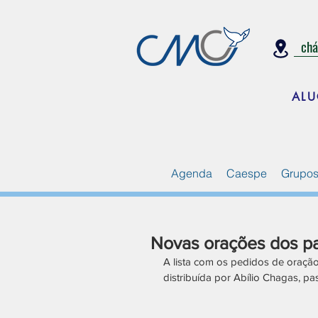
ch
ALU
Agenda
Caespe
Grupos
Novas orações dos pa
A lista com os pedidos de oraçã
distribuída por Abílio Chagas, pa