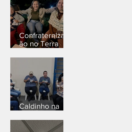
Confraternizaç
ão no Terra
Branca
Caldinho na
Industrial