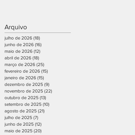
Arquivo
julho de 2026
(18)
18 posts
junho de 2026
(16)
16 posts
maio de 2026
(12)
12 posts
abril de 2026
(18)
18 posts
março de 2026
(25)
25 posts
fevereiro de 2026
(15)
15 posts
janeiro de 2026
(15)
15 posts
dezembro de 2025
(9)
9 posts
novembro de 2025
(22)
22 posts
outubro de 2025
(13)
13 posts
setembro de 2025
(10)
10 posts
agosto de 2025
(21)
21 posts
julho de 2025
(7)
7 posts
junho de 2025
(12)
12 posts
maio de 2025
(20)
20 posts