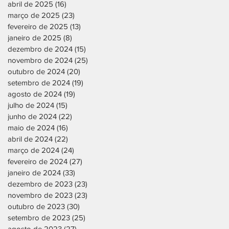
abril de 2025
(16)
16 posts
março de 2025
(23)
23 posts
fevereiro de 2025
(13)
13 posts
janeiro de 2025
(8)
8 posts
dezembro de 2024
(15)
15 posts
novembro de 2024
(25)
25 posts
outubro de 2024
(20)
20 posts
setembro de 2024
(19)
19 posts
agosto de 2024
(19)
19 posts
julho de 2024
(15)
15 posts
junho de 2024
(22)
22 posts
maio de 2024
(16)
16 posts
abril de 2024
(22)
22 posts
março de 2024
(24)
24 posts
fevereiro de 2024
(27)
27 posts
janeiro de 2024
(33)
33 posts
dezembro de 2023
(23)
23 posts
novembro de 2023
(23)
23 posts
outubro de 2023
(30)
30 posts
setembro de 2023
(25)
25 posts
agosto de 2023
(27)
27 posts