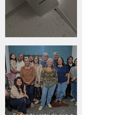
Nova rede Wi-Fi no auditório