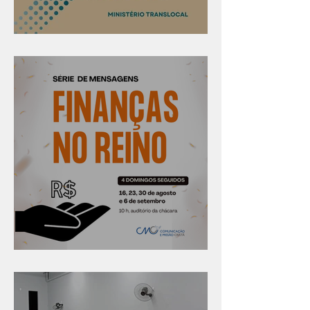
Confira os prazos
Série "Finanças no reino"