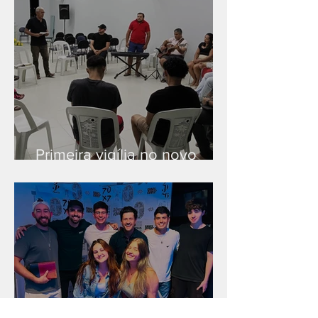
Primeira vigília no novo
salão