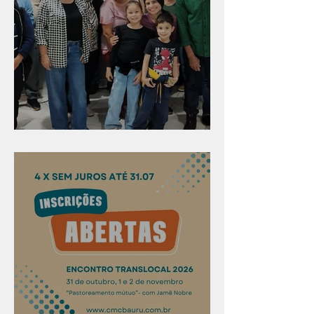
Evangelismo em Arealva