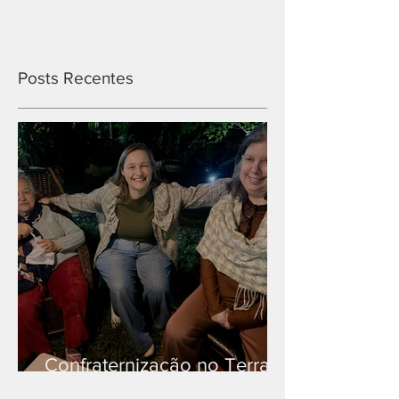
Posts Recentes
Confraternização no Terra
Branca