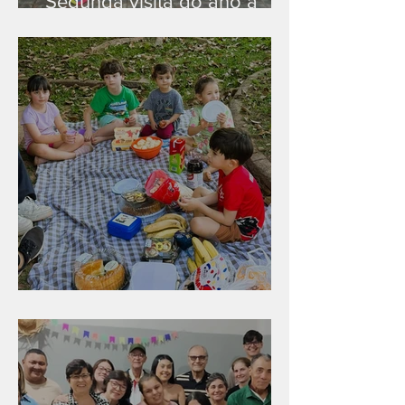
Segunda visita do ano a
Peruíbe/SP
Diversão para as crianças