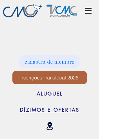
cadastro de membro
Inscrições Translocal 2026
ALUGUEL
DÍZIMOS E OFERTAS